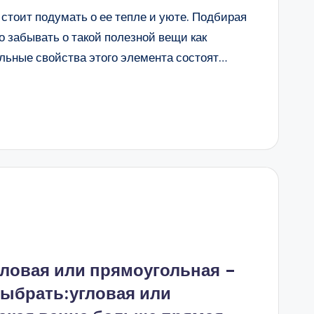
 стоит подумать о ее тепле и уюте. Подбирая
о забывать о такой полезной вещи как
ьные свойства этого элемента состоят…
гловая или прямоугольная –
выбрать:угловая или