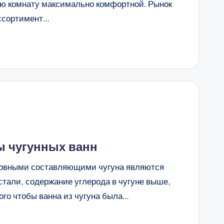
ую комнату максимально комфортной. Рынок
ссортимент…
 чугунных ванн
сновными составляющими чугуна являются
 стали, содержание углерода в чугуне выше,
ого чтобы ванна из чугуна была…