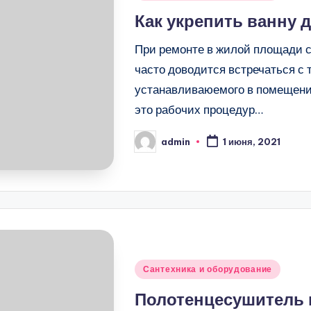
в
Как укрепить ванну 
При ремонте в жилой площади с
часто доводится встречаться с 
устанавливаюемого в помещении
это рабочих процедур…
admin
1 июня, 2021
Запись
от
Опубликовано
Сантехника и оборудование
в
Полотенцесушитель 