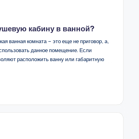
ушевую кабину в ванной?
ая ванная комната – это еще не приговор, а,
спользовать данное помещение. Если
воляют расположить ванну или габаритную