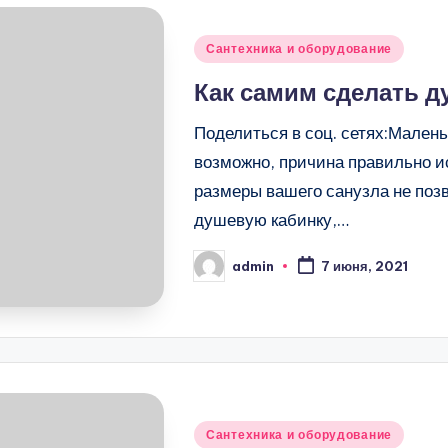
Опубликовано
Сантехника и оборудование
в
Как самим сделать д
Поделиться в соц. сетях:Маленьк
возможно, причина правильно и
размеры вашего санузла не поз
душевую кабинку,…
admin
7 июня, 2021
Запись
от
Опубликовано
Сантехника и оборудование