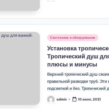
от
Опубликовано
Сантехника и оборудование
в
Установка тропическ
Тропический душ для
плюсы и минусы
Верхний тропический душ свои
правильной разводки труб. Эти 
подсветкой и без. Тропический д
admin
10 июня, 2021
Запись
от