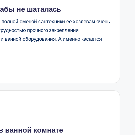
дабы не шаталась
 полной сменой сантехники ее хозяевам очень
трудностью прочного закрепления
 ванной оборудования. А именно касается
в ванной комнате