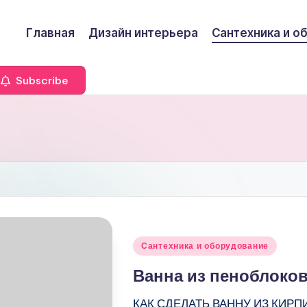
Главная
Дизайн интерьера
Сантехника и о
Subscribe
Опубликовано
Сантехника и оборудование
в
Ванна из пеноблоко
КАК СДЕЛАТЬ ВАННУ ИЗ КИРП