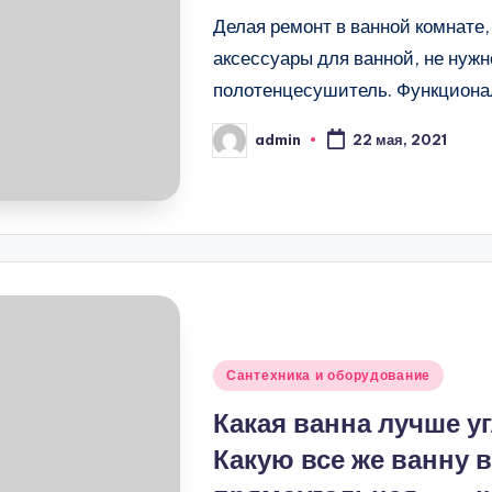
Делая ремонт в ванной комнате,
аксессуары для ванной, не нужн
полотенцесушитель. Функционал
admin
22 мая, 2021
Запись
от
Опубликовано
Сантехника и оборудование
в
Какая ванна лучше у
Какую все же ванну 