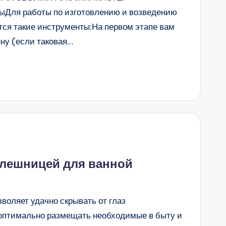
Для работы по изготовлению и возведению
тся такие инструменты:На первом этапе вам
ну (если таковая…
олешницей для ванной
зволяет удачно скрывать от глаз
оптимально размещать необходимые в быту и