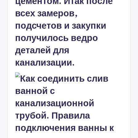
цементом. Итак после
всех замеров,
подсчетов и закупки
получилось ведро
деталей для
канализации.