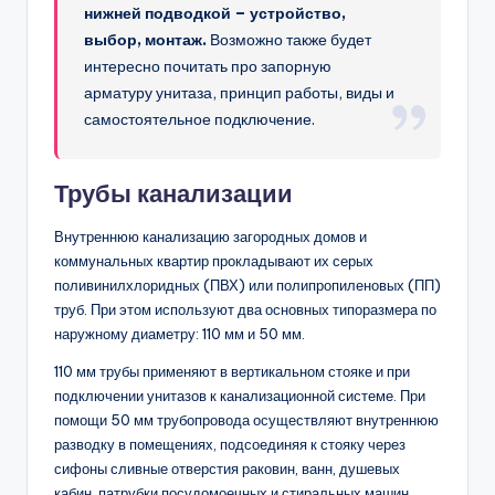
нижней подводкой – устройство,
выбор, монтаж.
Возможно также будет
интересно почитать про запорную
арматуру унитаза, принцип работы, виды и
самостоятельное подключение.
Трубы канализации
Внутреннюю канализацию загородных домов и
коммунальных квартир прокладывают их серых
поливинилхлоридных (ПВХ) или полипропиленовых (ПП)
труб. При этом используют два основных типоразмера по
наружному диаметру: 110 мм и 50 мм.
110 мм трубы применяют в вертикальном стояке и при
подключении унитазов к канализационной системе. При
помощи 50 мм трубопровода осуществляют внутреннюю
разводку в помещениях, подсоединяя к стояку через
сифоны сливные отверстия раковин, ванн, душевых
кабин, патрубки посудомоечных и стиральных машин.