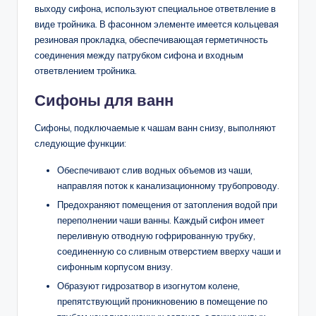
выходу сифона, используют специальное ответвление в
виде тройника. В фасонном элементе имеется кольцевая
резиновая прокладка, обеспечивающая герметичность
соединения между патрубком сифона и входным
ответвлением тройника.
Сифоны для ванн
Сифоны, подключаемые к чашам ванн снизу, выполняют
следующие функции:
Обеспечивают слив водных объемов из чаши,
направляя поток к канализационному трубопроводу.
Предохраняют помещения от затопления водой при
переполнении чаши ванны. Каждый сифон имеет
переливную отводную гофрированную трубку,
соединенную со сливным отверстием вверху чаши и
сифонным корпусом внизу.
Образуют гидрозатвор в изогнутом колене,
препятствующий проникновению в помещение по