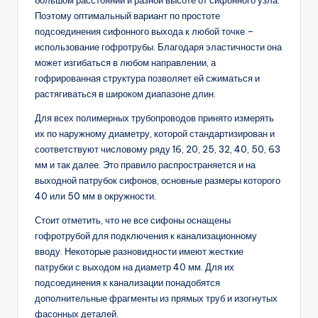
Поэтому оптимальный вариант по простоте
подсоединения сифонного выхода к любой точке –
использование гофротрубы. Благодаря эластичности она
может изгибаться в любом направлении, а
гофрированная структура позволяет ей сжиматься и
растягиваться в широком диапазоне длин.
Для всех полимерных трубопроводов принято измерять
их по наружному диаметру, которой стандартизирован и
соответствуют числовому ряду 16, 20, 25, 32, 40, 50, 63
мм и так далее. Это правило распространяется и на
выходной патрубок сифонов, основные размеры которого
40 или 50 мм в окружности.
Стоит отметить, что не все сифоны оснащены
гофротрубой для подключения к канализационному
вводу. Некоторые разновидности имеют жесткие
патрубки с выходом на диаметр 40 мм. Для их
подсоединения к канализации понадобятся
дополнительные фрагменты из прямых труб и изогнутых
фасонных деталей.