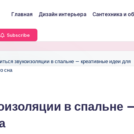
Главная
Дизайн интерьера
Сантехника и о
Subscribe
коизоляции в спальне 
а