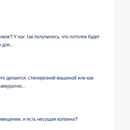
ов? У нас так получилось, что потолок будет
о для…
это делается: стенорезной машиной или как
 аккуратно…
помещении, и есть несущая колонна?