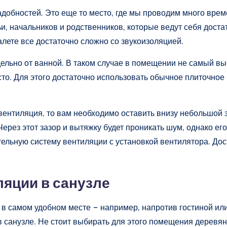
адобностей. Это еще то место, где мы проводим много врем
, начальников и родственников, которые ведут себя доста
алете все достаточно сложно со звукоизоляцией.
тдельно от ванной. В таком случае в помещении не самый в
то. Для этого достаточно использовать обычное плиточное
 вентиляция, то вам необходимо оставить внизу небольшой з
ерез этот зазор и вытяжку будет проникать шум, однако ег
ельную систему вентиляции с установкой вентилятора. Дос
ляции в санузле
 в самом удобном месте – например, напротив гостиной или
в санузле. Не стоит выбирать для этого помещения деревя