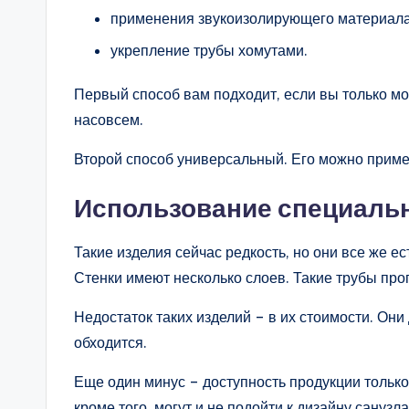
применения звукоизолирующего материала
укрепление трубы хомутами.
Первый способ вам подходит, если вы только мо
насовсем.
Второй способ универсальный. Его можно приме
Использование специаль
Такие изделия сейчас редкость, но они все же 
Стенки имеют несколько слоев. Такие трубы про
Недостаток таких изделий – в их стоимости. Он
обходится.
Еще один минус – доступность продукции только 
кроме того, могут и не подойти к дизайну санузла