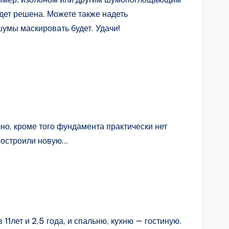
дет решена. Можете также надеть
шумы маскировать будет. Удачи!
но, кроме того фундамента практически нет
 построили новую…
1лет и 2,5 года, и спальню, кухню — гостиную.