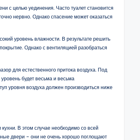
ени с целью уединения. Часто туалет становится
точно нервно. Однако спасение может оказаться
ысокий уровень влажности. В результате решить
 покрытие. Однако с вентиляцией разобраться
азор для естественного притока воздуха. Под
о уровень будет весьма и весьма
туп уровня воздуха должен производиться ниже
 кухни. В этом случае необходимо со всей
нные двери – они не очень хорошо поглощают