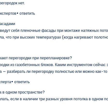
егородок нет.
экспертов• ответить
фасадами
 ведут себя пленочные фасады при монтаже натяжных потолк
ла, что при высоких температурах (когда нагревают полотн
рают перегородки при перепланировке?
родки из газобетонных блоков. Каким инструментом сейчас 
 — разбирать ли перегородку полностью или можно как-то
сперта• ответить
а в одном пространстве?
елать, если в наличии три разных уровня потолка в одном 