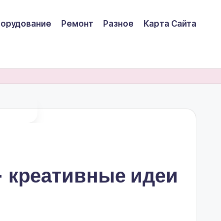
борудование
Ремонт
Разное
Карта Сайта
— креативные идеи