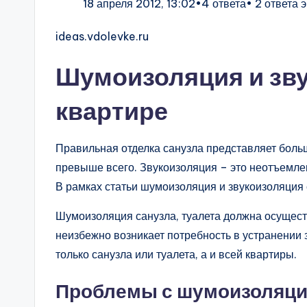
18 апреля 2012, 13:02•4 ответа• 2 ответа 
ideas.vdolevke.ru
Шумоизоляция и зву
квартире
Правильная отделка санузла представляет боль
превыше всего. Звукоизоляция – это неотъемле
В рамках статьи шумоизоляция и звукоизоляция 
Шумоизоляция санузла, туалета должна осуществ
неизбежно возникает потребность в устранении
только санузла или туалета, а и всей квартиры.
Проблемы с шумоизоляцие