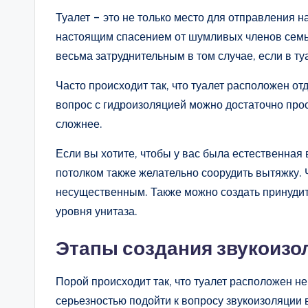
Туалет – это не только место для отправления н
настоящим спасением от шумливых членов семьи
весьма затруднительным в том случае, если в ту
Часто происходит так, что туалет расположен о
вопрос с гидроизоляцией можно достаточно прос
сложнее.
Если вы хотите, чтобы у вас была естественная
потолком также желательно соорудить вытяжку. Ч
несущественным. Также можно создать принудит
уровня унитаза.
Этапы создания звукоизо
Порой происходит так, что туалет расположен не
серьезностью подойти к вопросу звукоизоляции 