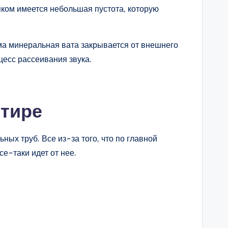
яком имеется небольшая пустота, которую
ма минеральная вата закрывается от внешнего
цесс рассеивания звука.
ртире
ых труб. Все из-за того, что по главной
е-таки идет от нее.