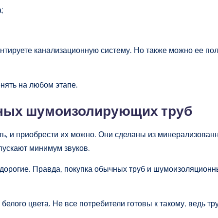
;
нтируете канализационную систему. Но также можно ее пол
нять на любом этапе.
ных шумоизолирующих труб
есть, и приобрести их можно. Они сделаны из минерализова
пускают минимум звуков.
и дорогие. Правда, покупка обычных труб и шумоизоляцион
белого цвета. Не все потребители готовы к такому, ведь тр
.