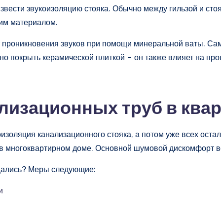
звести звукоизоляцию стояка. Обычно между гильзой и сто
щим материалом.
от проникновения звуков при помощи минеральной ваты. Са
о покрыть керамической плиткой – он также влияет на про
лизационных труб в ква
оляция канализационного стояка, а потом уже всех остальн
 в многоквартирном доме. Основной шумовой дискомфорт вс
ощались? Меры следующие:
и