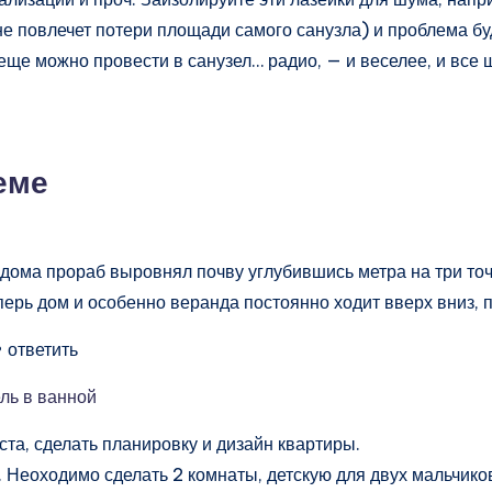
е повлечет потери площади самого санузла) и проблема бу
еще можно провести в санузел… радио, — и веселее, и все 
еме
дома прораб выровнял почву углубившись метра на три точ
еперь дом и особенно веранда постоянно ходит вверх вниз,
• ответить
ль в ванной
ста, сделать планировку и дизайн квартиры.
еоходимо сделать 2 комнаты, детскую для двух мальчиков 1