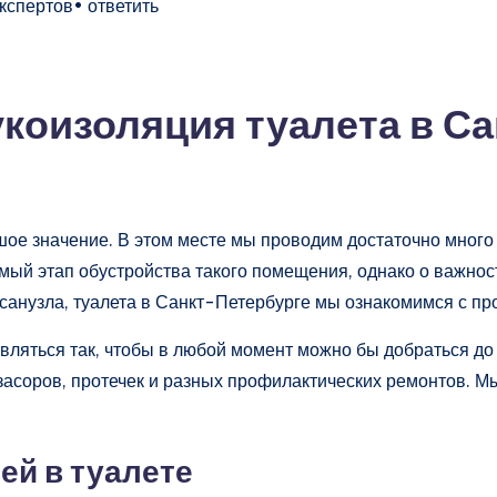
экспертов• ответить
коизоляция туалета в Са
шое значение. В этом месте мы проводим достаточно много
мый этап обустройства такого помещения, однако о важнос
санузла, туалета в Санкт-Петербурге мы ознакомимся с про
ляться так, чтобы в любой момент можно бы добраться до 
 засоров, протечек и разных профилактических ремонтов. 
й в туалете