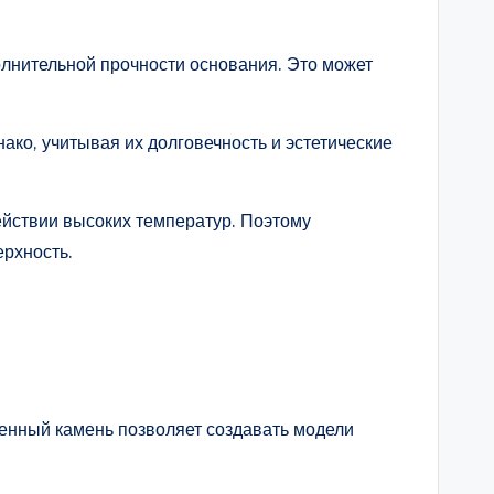
олнительной прочности основания. Это может
ако, учитывая их долговечность и эстетические
ействии высоких температур. Поэтому
ерхность.
венный камень позволяет создавать модели