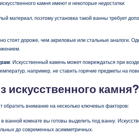
искусственного камня имеют и некоторые недостатки:
лый материал, поэтому установка такой ванны требует доп
но стоят дороже, чем акриловые или стальные аналоги. Одн
ожением.
урам
: Искусственный камень может повреждаться при возд
температур, например, не ставить горячие предметы на пов
из искусственного камня?
ит обратить внимание на несколько ключевых факторов:
о в ванной комнате вы готовы выделить под ванну. Искусст
ольных до современных асимметричных.