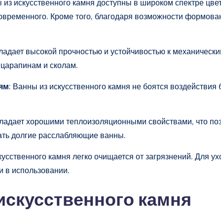
ы из искусственного камня доступны в широком спектре цвет
 современного. Кроме того, благодаря возможности формов
бладает высокой прочностью и устойчивостью к механическ
царапинам и сколам.
ям
: Ванны из искусственного камня не боятся воздействия
бладает хорошими теплоизоляционными свойствами, что поз
мать долгие расслабляющие ванны.
скусственного камня легко очищается от загрязнений. Для 
ми в использовании.
 искусственного камня