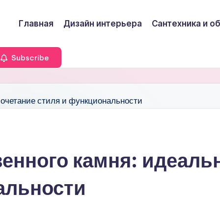
Главная
Дизайн интерьера
Сантехника и о
Subscribe
венного камня: идеаль
альности