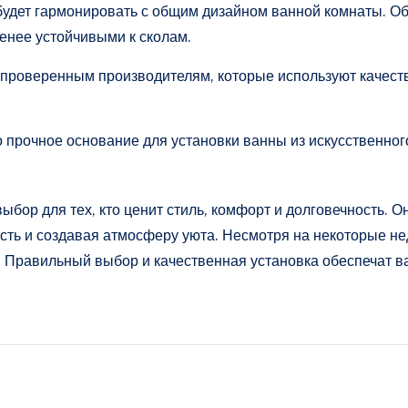
 будет гармонировать с общим дизайном ванной комнаты. Об
менее устойчивыми к сколам.
 проверенным производителям, которые используют качест
чно прочное основание для установки ванны из искусственно
выбор для тех, кто ценит стиль, комфорт и долговечность.
сть и создавая атмосферу уюта. Несмотря на некоторые не
Правильный выбор и качественная установка обеспечат в