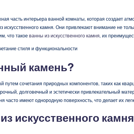
ажная часть интерьера ванной комнаты, которая создает ат
з искусственного камня. Они привлекают внимание не толь
им, что такое
ванны из искусственного камня
, их преимущес
енный камень?
й путем сочетания природных компонентов, таких как квар
прочный, долговечный и эстетически привлекательный мат
я часто имеют однородную поверхность, что делает их легк
из искусственного камня