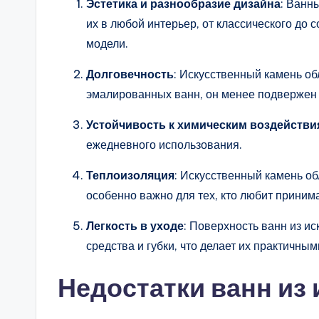
Эстетика и разнообразие дизайна
: Ванн
их в любой интерьер, от классического до
модели.
Долговечность
: Искусственный камень о
эмалированных ванн, он менее подвержен 
Устойчивость к химическим воздействи
ежедневного использования.
Теплоизоляция
: Искусственный камень о
особенно важно для тех, кто любит прини
Легкость в уходе
: Поверхность ванн из и
средства и губки, что делает их практичны
Недостатки ванн из