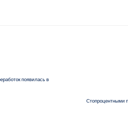
реработок появилась в
Стопроцентными п