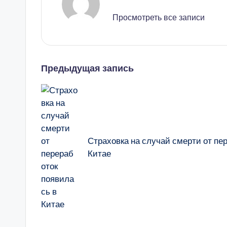
Просмотреть все записи
Навигация
Предыдущая запись
записи
Страховка на случай смерти от пе
Китае