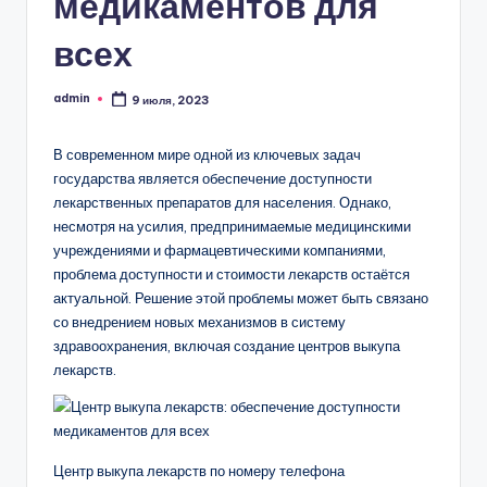
медикаментов для
всех
admin
9 июля, 2023
Запись
от
В современном мире одной из ключевых задач
государства является обеспечение доступности
лекарственных препаратов для населения. Однако,
несмотря на усилия, предпринимаемые медицинскими
учреждениями и фармацевтическими компаниями,
проблема доступности и стоимости лекарств остаётся
актуальной. Решение этой проблемы может быть связано
со внедрением новых механизмов в систему
здравоохранения, включая создание центров выкупа
лекарств.
Центр выкупа лекарств по номеру телефона