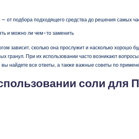
 — от подбора подходящего средства до решения самых ча
гом зависит, сколько она прослужит и насколько хорошо бу
х гранул. При их использовании часто возникают вопросы:
е вы найдете все ответы, а также важные советы по примен
спользовании соли для 