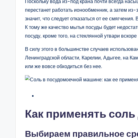
Поскольку вода из-под крана почти всегда насы
перестанет работать ионообменник, а затем из-з
значит, что следует отказаться от ее смягчения.
К тому же качество мытья посуды будет недоста
посуду, кроме того, на стеклянной утвари вскор
В силу этого в большинстве случаев использова
Ленинградской области, Карелии, Адыгее, на Ка
или же вовсе обходиться без нее.
Как применять соль
Выбираем правильное ср