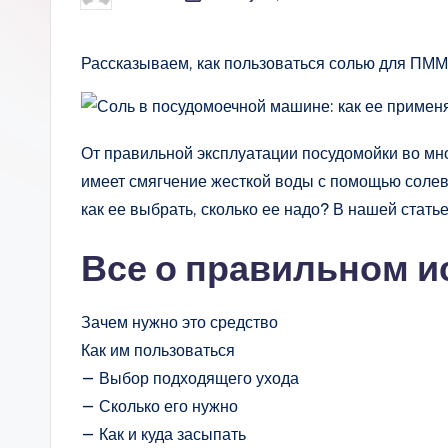
от
Рассказываем, как пользоваться солью для ПММ
От правильной эксплуатации посудомойки во мно
имеет смягчение жесткой воды с помощью солевы
как ее выбрать, сколько ее надо? В нашей стать
Все о правильном и
Зачем нужно это средство
Как им пользоваться
— Выбор подходящего ухода
— Сколько его нужно
— Как и куда засыпать