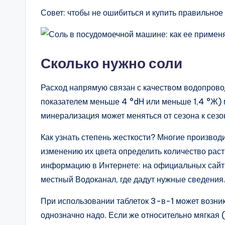
Совет: чтобы не ошибиться и купить правильное
Сколько нужно соли
Расход напрямую связан с качеством водопровод
показателем меньше 4 °dH или меньше 1,4 °Ж) мо
минерализация может меняться от сезона к сезо
Как узнать степень жесткости? Многие производи
изменению их цвета определить количество раст
информацию в Интернете: на официальных сайта
местный Водоканал, где дадут нужные сведения
При использовании таблеток 3-в-1 может возникн
однозначно надо. Если же относительно мягкая 