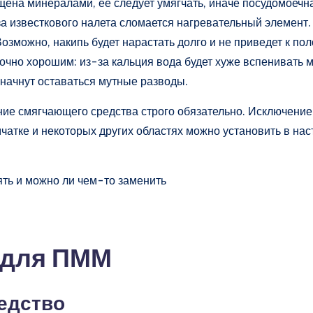
щена минералами, ее следует умягчать, иначе посудомоечн
а известкового налета сломается нагревательный элемент. 
 Возможно, накипь будет нарастать долго и не приведет к пол
точно хорошим: из-за кальция вода будет хуже вспенивать
е начнут оставаться мутные разводы.
ние смягчающего средства строго обязательно. Исключение 
мчатке и некоторых других областях можно установить в н
 для ПММ
едство