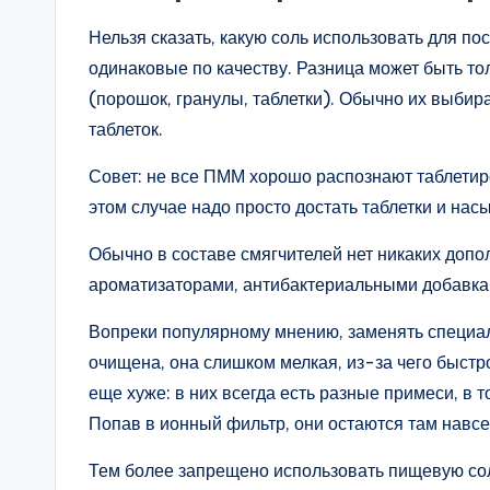
Нельзя сказать, какую соль использовать для по
одинаковые по качеству. Разница может быть то
(порошок, гранулы, таблетки). Обычно их выбир
таблеток.
Совет: не все ПММ хорошо распознают таблетиро
этом случае надо просто достать таблетки и на
Обычно в составе смягчителей нет никаких доп
ароматизаторами, антибактериальными добавкам
Вопреки популярному мнению, заменять специал
очищена, она слишком мелкая, из-за чего быстр
еще хуже: в них всегда есть разные примеси, в
Попав в ионный фильтр, они остаются там навсе
Тем более запрещено использовать пищевую сол