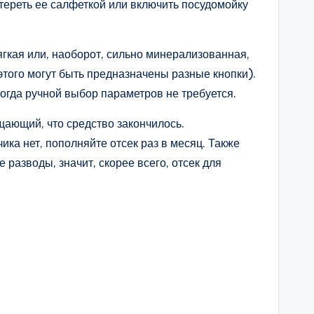
тереть ее салфеткой или включить посудомойку
гкая или, наоборот, сильно минерализованная,
 этого могут быть предназначены разные кнопки).
огда ручной выбор параметров не требуется.
щающий, что средство закончилось.
ика нет, пополняйте отсек раз в месяц. Также
разводы, значит, скорее всего, отсек для