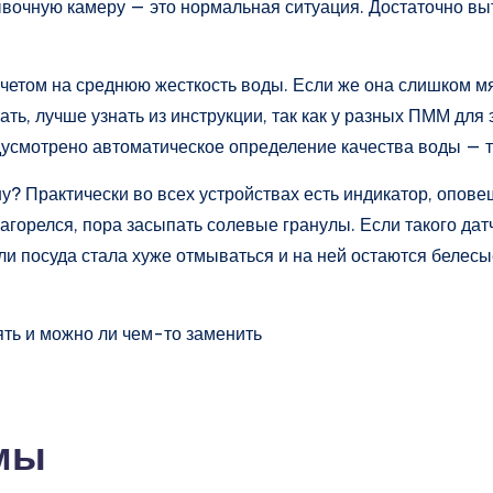
мывочную камеру — это нормальная ситуация. Достаточно вы
четом на среднюю жесткость воды. Если же она слишком мя
лать, лучше узнать из инструкции, так как у разных ПММ для
дусмотрено автоматическое определение качества воды — т
у? Практически во всех устройствах есть индикатор, опове
агорелся, пора засыпать солевые гранулы. Если такого датч
 посуда стала хуже отмываться и на ней остаются белесые 
мы