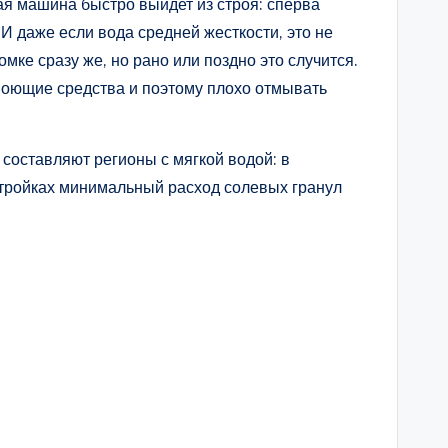
ая машина быстро выйдет из строя: сперва
И даже если вода средней жесткости, это не
омке сразу же, но рано или поздно это случится.
 моющие средства и поэтому плохо отмывать
составляют регионы с мягкой водой: в
астройках минимальный расход солевых гранул