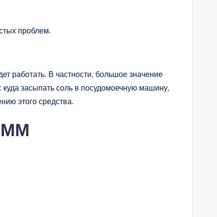
стых проблем.
дет работать. В частности, большое значение
 куда засыпать соль в посудомоечную машину,
ению этого средства.
ПММ