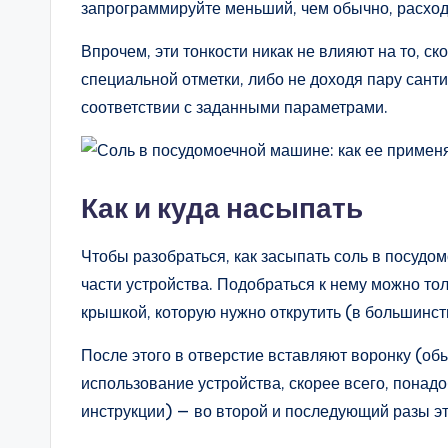
запрограммируйте меньший, чем обычно, расход
Впрочем, эти тонкости никак не влияют на то, с
специальной отметки, либо не доходя пару сант
соответствии с заданными параметрами.
Как и куда насыпать
Чтобы разобраться, как засыпать соль в посудо
части устройства. Подобраться к нему можно то
крышкой, которую нужно открутить (в большинст
После этого в отверстие вставляют воронку (обы
использование устройства, скорее всего, понадо
инструкции) — во второй и последующий разы эт