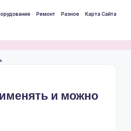
борудование
Ремонт
Разное
Карта Сайта
рименять и можно