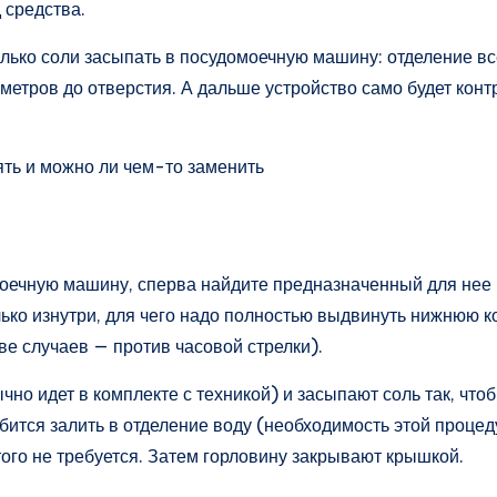
 средства.
колько соли засыпать в посудомоечную машину: отделение в
иметров до отверстия. А дальше устройство само будет кон
моечную машину, сперва найдите предназначенный для нее 
лько изнутри, для чего надо полностью выдвинуть нижнюю к
ве случаев — против часовой стрелки).
чно идет в комплекте с техникой) и засыпают соль так, что
бится залить в отделение воду (необходимость этой процед
ого не требуется. Затем горловину закрывают крышкой.