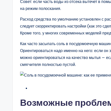
Совет: если часть воды из отсека вытечет в по
на режим полоскания.
Расход средства по умолчанию установлен с рас
следует скорректировать настройки (как это сде
Кроме того, у многих современных моделей пре
Как часто засыпать соль в посудомоечную машин
Ориентироваться надо именно на него: если он з
можно ориентироваться на качество мытья — если
смягчителя полностью пустой.
Возможные пробле