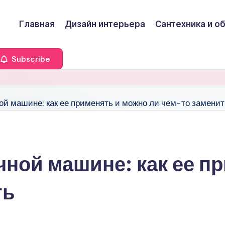
Главная
Дизайн интерьера
Сантехника и о
Subscribe
чной машине: как ее п
ть