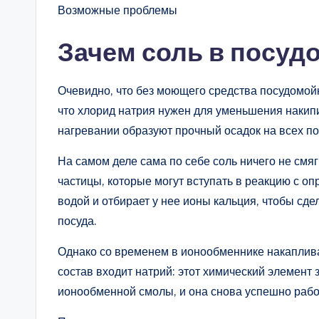
Возможные проблемы
Зачем соль в посу
Очевидно, что без моющего средства посудомойка 
что хлорид натрия нужен для уменьшения накип
нагревании образуют прочный осадок на всех по
На самом деле сама по себе соль ничего не смя
частицы, которые могут вступать в реакцию с 
водой и отбирает у нее ионы кальция, чтобы сде
посуда.
Однако со временем в ионообменнике накапливае
состав входит натрий: этот химический элемен
ионообменной смолы, и она снова успешно рабо