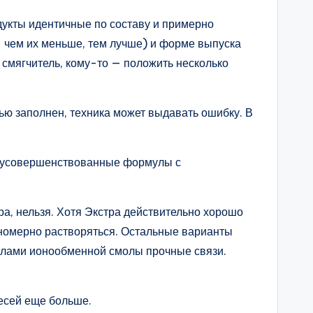
одукты идентичные по составу и примерно
— чем их меньше, тем лучше) и форме выпуска
 смягчитель, кому-то — положить несколько
ью заполнен, техника может выдавать ошибку. В
ти усовершенствованные формулы с
а, нельзя. Хотя Экстра действительно хорошо
авномерно растворяться. Остальные варианты
екулами ионообменной смолы прочные связи.
есей еще больше.