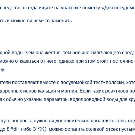
 средство, всегда ищите на упаковке пометку «Для посудо
ной воды: чем она жестче, тем больше смягчающего средст
жно отказаться от него, однако при этом стоит постоянно к
ну.
тели поставляют вместе с посудомойкой тест-полоски, кото
воренных ионов кальция и магния. Если таких реактивов по
х обычно указаны параметры водопроводной воды для кру
.
уть вопрос, а нужно ли дополнительно добавлять соль, вед
(до 8 °dH либо 3 °Ж), можно оставить солевой отсек пусты