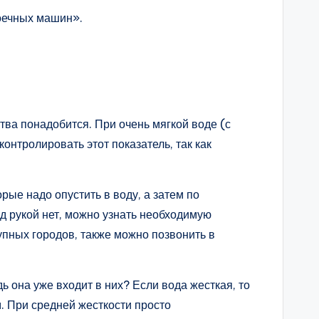
моечных машин».
ва понадобится. При очень мягкой воде (с
онтролировать этот показатель, так как
рые надо опустить в воду, а затем по
д рукой нет, можно узнать необходимую
пных городов, также можно позвонить в
ь она уже входит в них? Если вода жесткая, то
м. При средней жесткости просто