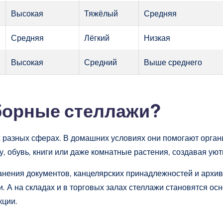
Высокая
Тяжёлый
Средняя
Средняя
Лёгкий
Низкая
Высокая
Средний
Выше среднего
борные стеллажи?
разных сферах. В домашних условиях они помогают органи
, обувь, книги или даже комнатные растения, создавая уют
анения документов, канцелярских принадлежностей и архи
. А на складах и в торговых залах стеллажи становятся о
кции.