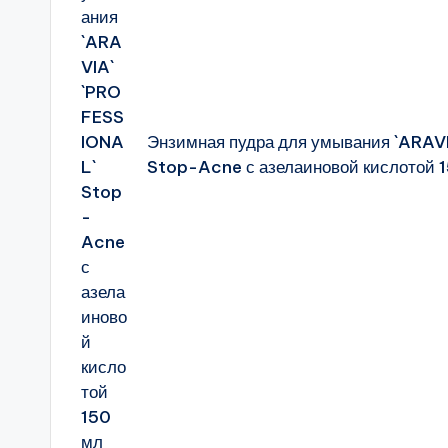
Энзимная пудра для умывания `ARA
Stop-Acne с азелаиновой кислотой 