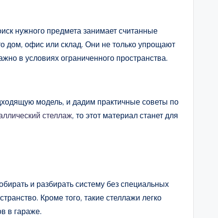
поиск нужного предмета занимает считанные
о дом, офис или склад. Они не только упрощают
ажно в условиях ограниченного пространства.
одходящую модель, и дадим практичные советы по
таллический стеллаж
, то этот материал станет для
обирать и разбирать систему без специальных
странство. Кроме того, такие стеллажи легко
в в гараже.