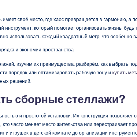
ь имеет своё место, где хаос превращается в гармонию, а 
 инструмент, который помогает организовать жизнь, будь т
вно использовать каждый квадратный метр, что особенно в
ллажей, изучим их преимущества, разберём, как выбрать п
сти порядок или оптимизировать рабочую зону и
купить ме
ьных решений.
ать сборные стеллажи?
остью и простотой установки. Их конструкция позволяет с
, кто часто меняет место жительства или перестраивает про
г и игрушек в детской комнате до организации инструменто