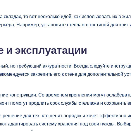
 складах, то вот несколько идей, как использовать их в жил
ьера. Например, установите стеллаж в гостиной для книг 
е и эксплуатации
ый, но требующий аккуратности. Всегда следуйте инструкци
комендуется закрепить его к стене для дополнительной уст
ние конструкции. Со временем крепления могут ослабевать
онт помогут продлить срок службы стеллажа и сохранить е
 решение для тех, кто ценит порядок и хочет эффективно и
яют адаптировать систему хранения под свои нужды. Выбир