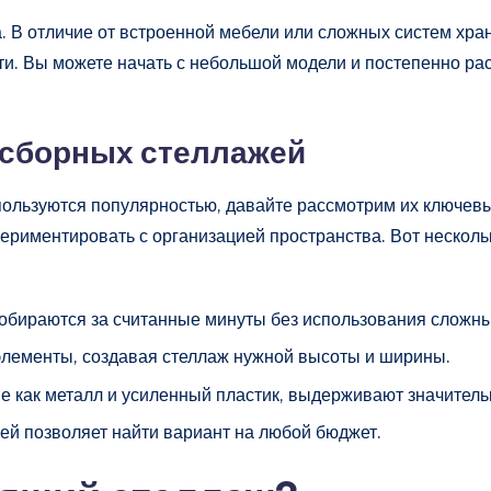
 В отличие от встроенной мебели или сложных систем хран
сти. Вы можете начать с небольшой модели и постепенно ра
сборных стеллажей
 пользуются популярностью, давайте рассмотрим их ключев
периментировать с организацией пространства. Вот нескольк
бираются за считанные минуты без использования сложны
лементы, создавая стеллаж нужной высоты и ширины.
 как металл и усиленный пластик, выдерживают значитель
й позволяет найти вариант на любой бюджет.