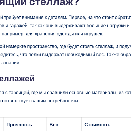
дящий стеллаж?
 требует внимания к деталям. Первое, на что стоит обрати
ов и гаражей, так как они выдерживают большие нагрузки 
, например, для хранения одежды или игрушек.
й измерьте пространство, где будет стоять стеллаж, и поду
убедитесь, что полки выдержат необходимый вес. Также обр
ьзовании.
теллажей
я с таблицей, где мы сравнили основные материалы, из ко
 соответствует вашим потребностям.
Прочность
Вес
Стоимость