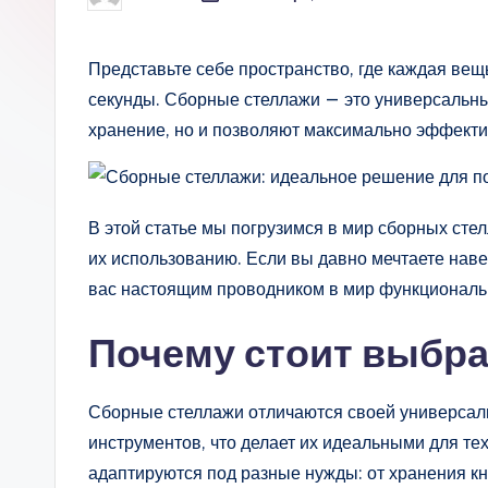
от
Представьте себе пространство, где каждая вещ
секунды. Сборные стеллажи — это универсальный
хранение, но и позволяют максимально эффекти
В этой статье мы погрузимся в мир сборных сте
их использованию. Если вы давно мечтаете наве
вас настоящим проводником в мир функционал
Почему стоит выбр
Сборные стеллажи отличаются своей универсальн
инструментов, что делает их идеальными для тех
адаптируются под разные нужды: от хранения кни