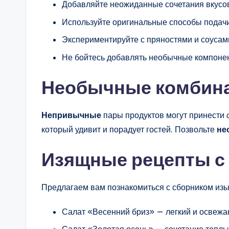
Добавляйте неожиданные сочетания вкусо
Используйте оригинальные способы подач
Экспериментируйте с пряностями и соусам
Не бойтесь добавлять необычные компоне
Необычные комбинац
Непривычные
пары продуктов могут принести
который удивит и порадует гостей. Позвольте
не
Изящные рецепты с
Предлагаем вам познакомиться с сборником изы
Салат «Весенний бриз» — легкий и освеж
Салат «Золотая осень» — сочетание теплы