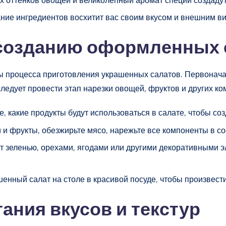
ние ингредиентов восхитит вас своим вкусом и внешним в
 созданию оформленных 
ы процесса приготовления украшенных салатов. Первонача
ледует провести этап нарезки овощей, фруктов и других ко
 какие продукты будут использоваться в салате, чтобы соз
и фрукты, обезжирьте мясо, нарежьте все компоненты в со
т зеленью, орехами, ягодами или другими декоративными э
енный салат на столе в красивой посуде, чтобы произвести
ания вкусов и текстур