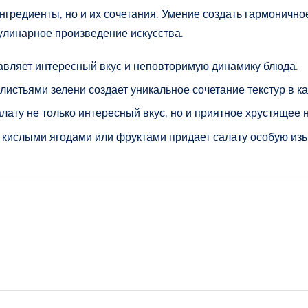
нгредиенты, но и их сочетания. Умение создать гармонично
улинарное произведение искусства.
бавляет интересный вкус и неповторимую динамику блюда.
стьями зелени создает уникальное сочетание текстур в ка
лату не только интересный вкус, но и приятное хрустящее 
 кислыми ягодами или фруктами придает салату особую изы