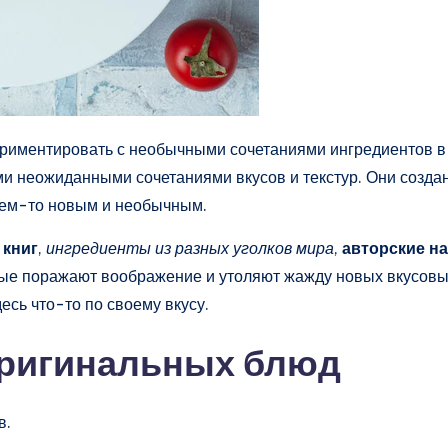
ериментировать с необычными сочетаниями ингредиентов 
ми неожиданными сочетаниями вкусов и текстур. Они создан
чем-то новым и необычным.
 книг
,
ингредиенты из разных уголков мира
,
авторские н
орые поражают воображение и утоляют жажду новых вкусов
сь что-то по своему вкусу.
оригинальных блюд
в.