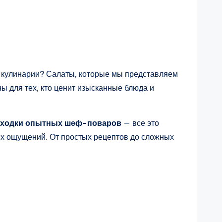
в кулинарии? Салаты, которые мы представляем
ы для тех, кто ценит изысканные блюда и
аходки опытных шеф-поваров
— все это
ых ощущений. От простых рецептов до сложных