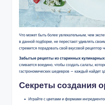
Что может быть более увлекательным, чем эксп
в данной подборке, не перестают удивлять свои
стремится порадовать свой вкусовой рецептор 
Забытые рецепты из старинных кулинарных
сливается воедино, чтобы создать салаты, кот
гастрономических шедевров — каждый найдет зде
Секреты создания 
Играйте с цветами и формами ингредиенто