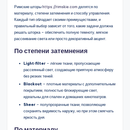
Римские шторы
https://rimskie.com
делятся по
материалу, степени затемнения и способу управления.
Каждый тип обладает своими преимуществами, и
правильный выбор зависит от того, какие задачи должна
решать шторка – обеспечить полную темноту, мягкое
рассеивание света или просто декоративный акцент.
По степени затемнения
Light‑filter
– лёгкие ткани, пропускающие
рассеянный свет, создающие приятную атмосферу
без резких теней.
Blackout
– плотные материалы с дополнительным
покрытием, полностью блокирующие свет,
идеальны для спален и домашних кинотеатров.
Sheer
– полупрозрачные ткани, позволяющие
сохранять видимость наружу, но при этом смягчать
яркость дня.
По материалу