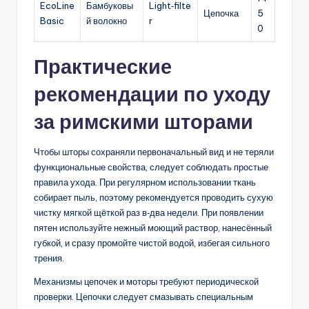
EcoLine
Бамбуковы
Light‑filte
Цепочка
5
Basic
й волокно
r
0
Практические
рекомендации по уходу
за римскими шторами
Чтобы шторы сохраняли первоначальный вид и не теряли
функциональные свойства, следует соблюдать простые
правила ухода. При регулярном использовании ткань
собирает пыль, поэтому рекомендуется проводить сухую
чистку мягкой щёткой раз в‑два недели. При появлении
пятен используйте нежный моющий раствор, нанесённый
губкой, и сразу промойте чистой водой, избегая сильного
трения.
Механизмы цепочек и моторы требуют периодической
проверки. Цепочки следует смазывать специальным