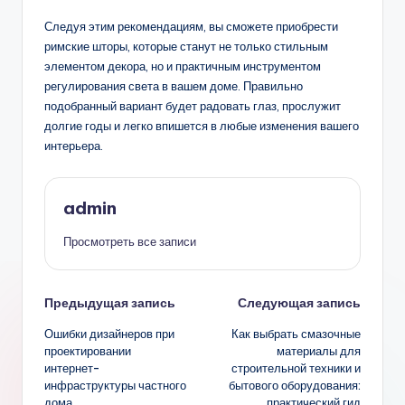
Следуя этим рекомендациям, вы сможете приобрести
римские шторы, которые станут не только стильным
элементом декора, но и практичным инструментом
регулирования света в вашем доме. Правильно
подобранный вариант будет радовать глаз, прослужит
долгие годы и легко впишется в любые изменения вашего
интерьера.
admin
Просмотреть все записи
Навигация
Предыдущая запись
Следующая запись
Ошибки дизайнеров при
Как выбрать смазочные
записи
проектировании
материалы для
интернет-
строительной техники и
инфраструктуры частного
бытового оборудования:
дома
практический гид