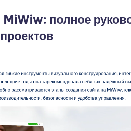
в MiWiw: полное руков
проектов
 гибкие инструменты визуального конструирования, инте
оследние годы она зарекомендовала себя как надёжный выб
робно рассматриваются этапы создания сайта на MiWiw, 
оизводительности, безопасности и удобства управления.