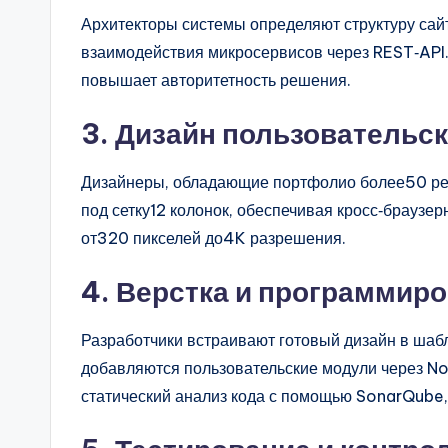
Архитекторы системы определяют структуру сай
взаимодействия микросервисов через REST‑API
повышает авторитетность решения.
3. Дизайн пользовательс
Дизайнеры, обладающие портфолио более50 реа
под сетку12 колонок, обеспечивая кросс‑браузе
от320 пикселей до4K разрешения.
4. Верстка и программир
Разработчики встраивают готовый дизайн в шаб
добавляются пользовательские модули через No
статический анализ кода с помощью SonarQube, 