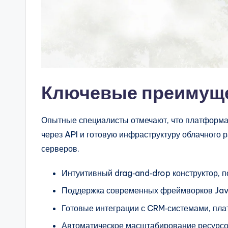
Ключевые преимущес
Опытные специалисты отмечают, что платформа 
через API и готовую инфраструктуру облачного р
серверов.
Интуитивный drag‑and‑drop конструктор, п
Поддержка современных фреймворков JavaS
Готовые интеграции с CRM‑системами, пл
Автоматическое масштабирование ресурсов 