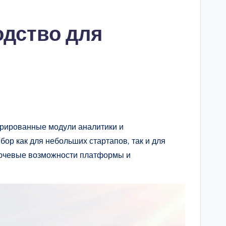
одство для
грированные модули аналитики и
ор как для небольших стартапов, так и для
ключевые возможности платформы и