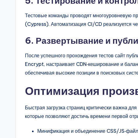
5. Тестирование и контро
Тестовые команды проводят многоуровневую про
(Cypress). Автоматизация CI/CD реализуется че
6. Развертывание и публ
После успешного прохождения тестов сайт публ
Encrypt, настраивает CDN‑кеширование и балан
обеспечивая высокие позиции в поисковых сист
Оптимизация произ
Быстрая загрузка страниц критически важна для
которые позволяют достичь времени первой отр
Минификация и объединение CSS/JS‑файл