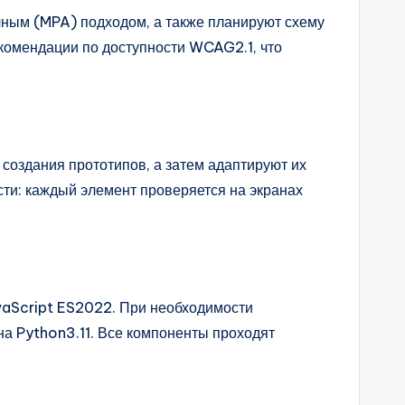
чным (MPA) подходом, а также планируют схему
комендации по доступности WCAG2.1, что
оздания прототипов, а затем адаптируют их
сти: каждый элемент проверяется на экранах
vaScript ES2022. При необходимости
на Python3.11. Все компоненты проходят