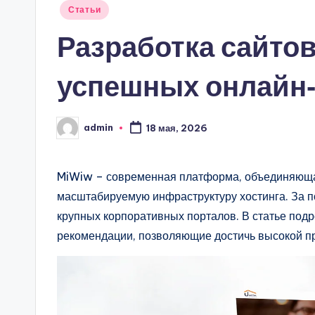
Опубликовано
Статьи
в
Разработка сайто
успешных онлайн‑
admin
18 мая, 2026
Запись
от
MiWiw – современная платформа, объединяющая
масштабируемую инфраструктуру хостинга. За п
крупных корпоративных порталов. В статье под
рекомендации, позволяющие достичь высокой пр