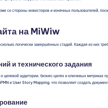
е со стороны инвесторов и конечных пользователей, поск
айта на MiWiw
есколько логически завершённых стадий. Каждая из них тре
ий и технического задания
 целевой аудитории, бизнес‑целях и ключевых метриках пр
PMN и User Story Mapping, что позволяет создать докуме
ирование