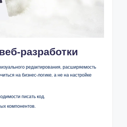
веб‑разработки
 визуального редактирования, расширяемость
иться на бизнес‑логике, а не на настройке
одимости писать код.
ных компонентов.