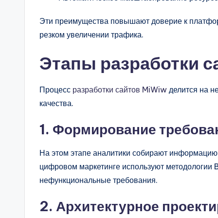
Эти преимущества повышают доверие к платформ
резком увеличении трафика.
Этапы разработки с
Процесс
разработки сайтов MiWiw
делится на н
качества.
1. Формирование требован
На этом этапе аналитики собирают информацию о
цифровом маркетинге используют методологии B
нефункциональные требования.
2. Архитектурное проект