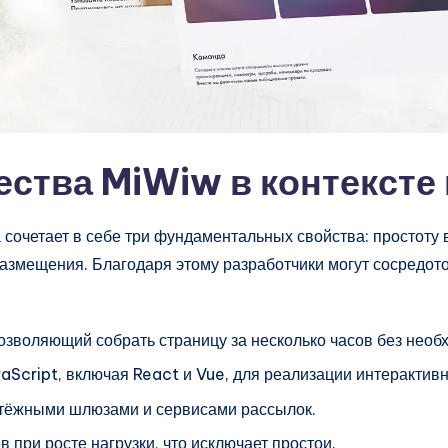
тва MiWiw в контексте 
сочетает в себе три фундаментальных свойства: простоту
азмещения. Благодаря этому разработчики могут сосредоточ
озволяющий собрать страницу за несколько часов без необх
cript, включая React и Vue, для реализации интерактив
атёжными шлюзами и сервисами рассылок.
при росте нагрузки, что исключает простои.