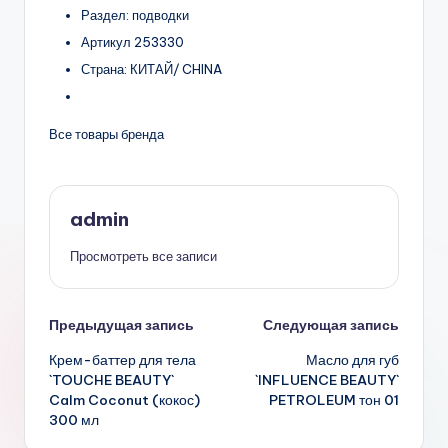
Раздел: подводки
Артикул 253330
Страна: КИТАЙ/ CHINA
Все товары бренда
admin
Просмотреть все записи
Навигация
Предыдущая запись
Следующая запись
Крем-баттер для тела
Масло для губ
записи
`TOUCHE BEAUTY`
`INFLUENCE BEAUTY`
Calm Coconut (кокос)
PETROLEUM тон 01
300 мл