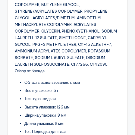
COPOLYMER, BUTYLENE GLYCOL,
STYRENE/ACRYLATES COPOLYMER, PROPYLENE
GLYCOL, ACRYLATES/DIMETHYLAMINOETHYL
METHACRYLATE COPOLYMER, ACRYLATES
COPOLYMER, GLYCERIN, PHENOXYETHANOL, SODIUM
LAURETH-12 SULFATE, SIMETHICONE, CAPRYLYL
GLYCOL, PPG-2 METHYL ETHER, C11-15 ALKETH-7,
AMMONIUM ACRYLATES COPOLYMER, POTASSIUM
SORBATE, SODIUM LAURYL SULFATE, DISODIUM
LAURETH SULFOSUCCINATE, CI 77266, CI 42090.
Обзор от бренда
Область использования: глаза
Вес в упаковке: 5 г
Текстура: жидкая
Высота упаковки: 126 мм
Ширина упаковки: 9 мм
Длина упаковки: 9 мм
Тег: Подводка для глаз