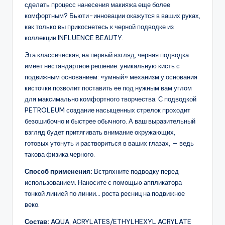
сделать процесс нанесения макияжа еще более
комфортным? Бьюти-инновации окажутся в ваших руках,
как только вы прикоснетесь к черной подводке из
коллекции INFLUENCE BEAUTY.
Эта классическая, на первый взгляд, черная подводка
имеет нестандартное решение: уникальную кисть с
подвижным основанием: «умный» механизм у основания
кисточки позволит поставить ее под нужным вам углом
для максимально комфортного творчества. С подводкой
PETROLEUM создание насыщенных стрелок проходит
безошибочно и быстрее обычного. А ваш выразительный
взгляд будет притягивать внимание окружающих,
готовых утонуть и раствориться в ваших глазах, — ведь
такова физика черного.
Способ применения:
Встряхните подводку перед
использованием. Наносите с помощью аппликатора
тонкой линией по линии… роста ресниц на подвижное
веко.
Состав:
AQUA, ACRYLATES/ETHYLHEXYL ACRYLATE