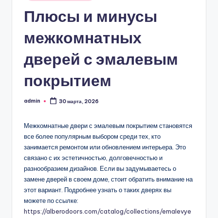
в
Плюсы и минусы
межкомнатных
дверей с эмалевым
покрытием
admin
30 марта, 2026
Запись
от
Межкомнатные двери с эмалевым покрытием становятся
все более популярным выбором среди тех, кто
занимается ремонтом или обновлением интерьера. Это
связано с их эстетичностью, долговечностью и
разнообразием дизайнов. Если вы задумываетесь о
замене дверей в своем доме, стоит обратить внимание на
этот вариант. Подробнее узнать о таких дверях вы
можете по ссылке:
https://alberodoors.com/catalog/collections/emalevye