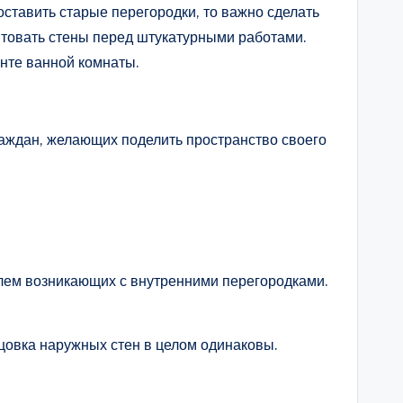
ставить старые перегородки, то важно сделать
унтовать стены перед штукатурными работами.
онте ванной комнаты.
раждан, желающих поделить пространство своего
блем возникающих с внутренними перегородками.
цовка наружных стен в целом одинаковы.