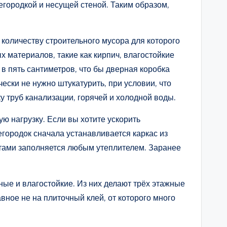
егородкой и несущей стеной. Таким образом,
количеству строительного мусора для которого
 материалов, такие как кирпич, влагостойкие
в пять сантиметров, что бы дверная коробка
ески не нужно штукатурить, при условии, что
у труб канализации, горячей и холодной воды.
ю нагрузку. Если вы хотите ускорить
егородок сначала устанавливается каркас из
стами заполняется любым утеплителем. Заранее
ые и влагостойкие. Из них делают трёх этажные
вное не на плиточный клей, от которого много