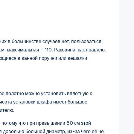
них в большинстве случаев нет, пользоваться
 максимальная – 110. Раковина, как правило,
еющиеся в ванной поручни или вешалки
ое полотно можно установить вплотную к
 высота установки шкафа имеет большое
ителю.
, потому что при превышении 50 см этой
я довольно большой диаметр, из-за чего её не