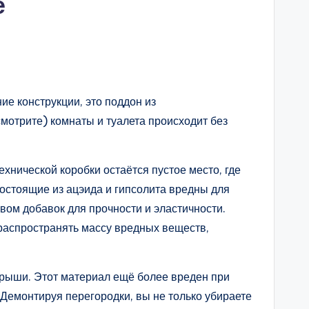
е
ие конструкции, это поддон из
смотрите) комнаты и туалета происходит без
хнической коробки остаётся пустое место, где
состоящие из ацэида и гипсолита вредны для
твом добавок для прочности и эластичности.
распространять массу вредных веществ,
крыши. Этот материал ещё более вреден при
Демонтируя перегородки, вы не только убираете