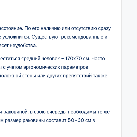
сстояние. По его наличию или отсутствию сразу
ще усложнится. Существуют рекомендованные и
сет неудобства.
еститься средний человек – 170х70 см. Часто
 с учетом эргономических параметров.
положной стены или других препятствий так же
раковиной, в свою очередь, необходимы те же
сам размер раковины составит 50-60 см в