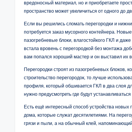
вредоносный материал, но и приобретаете прост
пространство может увеличиться от одного до дв
Если вы решились сломать перегородки и нижний
потребуется заказ мусорного контейнера. Новые
пазогребневые блоки, влагостойкого ГКЛ и даже
встала вровень с перегородкой без монтажа добо
вам попался хороший мастер и он выставил их в
Перегородки строят из пазогребневых блоков, к
строительство перегородок, то лучше использов
профиля, который обшивается ГКЛ в два слоя д
нужно предусмотреть где будут устанавливаться 
Есть ещё интересный способ устройства новых п
дома, которые служат десятилетиями. На перегор
грязи и пыли, а на обычный клей, напоминающий