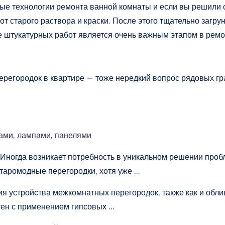
е технологии ремонта ванной комнаты и если вы решили о
от старого раствора и краски. После этого тщательно загр
ле штукатурных работ является очень важным этапом в рем
перегородок в квартире — тоже нередкий вопрос рядовых г
ами, лампами, панелями
и Иногда возникает потребность в уникальном решении про
таромодные перегородки, хотя уже …
я устройства межкомнатных перегородок, также как и обли
тен с применением гипсовых …