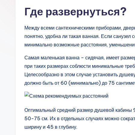
Где развернуться?
Между всеми сантехническими приборами, дверь
понятно, удобна ли такая ванная. Если санузе
минимально возможные расстояния, уменьшение
Самая маленькая ванна – сидячая, имеет размер
при таких размерах соблюсти минимальные требо
Целесообразно в этом случае установить душеву
должно быть от 60 (минимально) до 75 сантиме
Оптимальный средний размер душевой кабины 9
50-75 см. Их в отдельных случаях можно сокра
ширину и 45 в глубину.