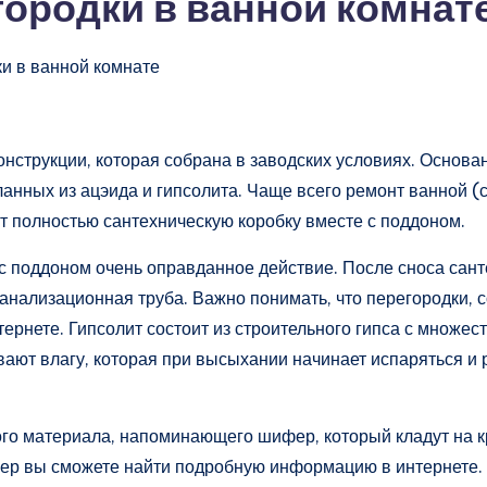
городки в ванной комнат
ки в ванной комнате
конструкции, которая собрана в заводских условиях. Основан
ланных из ацэида и гипсолита. Чаще всего ремонт ванной (
т полностью сантехническую коробку вместе с поддоном.
 поддоном очень оправданное действие. После сноса санте
канализационная труба. Важно понимать, что перегородки, 
тернете. Гипсолит состоит из строительного гипса с множес
ают влагу, которая при высыхании начинает испаряться и 
ного материала, напоминающего шифер, который кладут на 
фер вы сможете найти подробную информацию в интернете. 