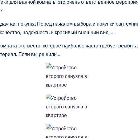
ики для ванной комнаты это очень ответственное меропри
их …
дачная покупка Перед началом выбора и покупки сантехник
ё качество, надежность и красивый внешний вид. …
мната это место, которое наиболее часто требует ремонта
атериал. Если вы решили …