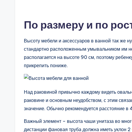
По размеру и по рос
Высоту мебели и аксессуаров в ванной так же ну
стандартно расположенным умывальником им неу
располагается на высоте 90 см, поэтому ребен
прикрепить пониже.
Над раковиной привычно каждому видеть овальн
раковине и основным неудобством, с этим связа
значение. Обычно рекомендуется расстояние в 4
Важный элемент – высота чаши унитаза во мног
дистанции фановая труба должна иметь уклон 2 