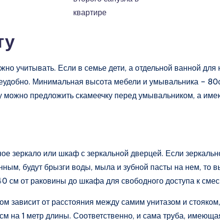
ту
жно учитывать. Если в семье дети, а отдельной ванной для 
добно. Минимальная высота мебели и умывальника – 80см,
ку можно предложить скамеечку перед умывальником, а им
ое зеркало или шкаф с зеркальной дверцей. Если зеркальн
нным, будут брызги воды, мыла и зубной пасты на нем, то
0 см от раковины до шкафа для свободного доступа к смес
ом зависит от расстояния между самим унитазом и стояком
см на 1 метр длины. Соответственно, и сама труба, имеюща