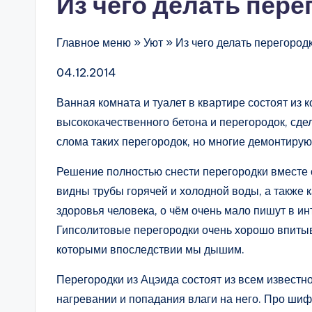
Из чего делать пере
Главное меню » Уют » Из чего делать перегород
04.12.2014
Ванная комната и туалет в квартире состоят из 
высококачественного бетона и перегородок, сде
слома таких перегородок, но многие демонтирую
Решение полностью снести перегородки вместе с
видны трубы горячей и холодной воды, а также 
здоровья человека, о чём очень мало пишут в ин
Гипсолитовые перегородки очень хорошо впитыв
которыми впоследствии мы дышим.
Перегородки из Ацэида состоят из всем извест
нагревании и попадания влаги на него. Про ши