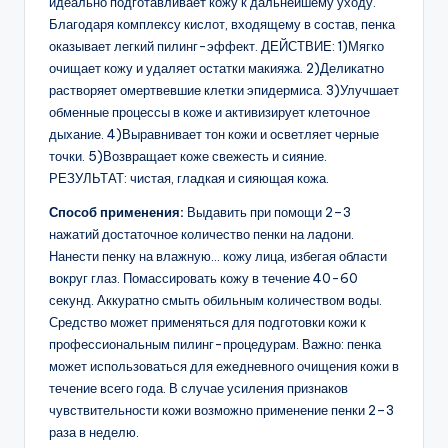
идеально подготавливает кожу к дальнейшему уходу.
Благодаря комплексу кислот, входящему в состав, пенка
оказывает легкий пилинг-эффект. ДЕЙСТВИЕ: 1)Мягко
очищает кожу и удаляет остатки макияжа. 2)Деликатно
растворяет омертвевшие клетки эпидермиса. 3)Улучшает
обменные процессы в коже и активизирует клеточное
дыхание. 4)Выравнивает тон кожи и осветляет черные
точки. 5)Возвращает коже свежесть и сияние.
РЕЗУЛЬТАТ: чистая, гладкая и сияющая кожа.
Способ применения:
Выдавить при помощи 2–3
нажатий достаточное количество пенки на ладони.
Нанести пенку на влажную… кожу лица, избегая области
вокруг глаз. Помассировать кожу в течение 40-60
секунд. Аккуратно смыть обильным количеством воды.
Средство может применяться для подготовки кожи к
профессиональным пилинг-процедурам. Важно: пенка
может использоваться для ежедневного очищения кожи в
течение всего года. В случае усиления признаков
чувствительности кожи возможно применение пенки 2–3
раза в неделю.