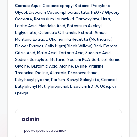
Состав:
Aqua, Cocamidopropyl Betaine, Propylene
Glycol, Disodium Cocoamphodiacetate, PEG-7 Glyceryl
Cocoate, Potassium Laureth-4 Carboxylate, Urea,
Lactic Acid, Mandelic Acid, Potassium Azeloyl
Diglycinate, Calendula Officinalis Extract, Arnica
Montana Extract, Chamomilla Recutita (Matricaria)
Flower Extract, Salix Nigra(Black Willow) Bark Extract,
Citric Acid, Malic Acid, Tartaric Acid, Succinic Acid,
Sodium Salicylate, Betaine, Sodium PCA, Sorbitol, Serine,
Glycine, Glutamic Acid, Alanine, Lysine, Arginine,
Threonine, Proline, Allantoin, Phenoxyethanol,
Ethylhexylglycerin, Parfum, Benzyl Salicylate, Geraniol,
Butylphenyl Methylpropional, Disodium EDTA. Обзор от
бренда
admin
Просмотреть все записи