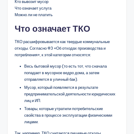
Кто вывозит мусор
Что означает услуга
Можно ли не платить
Что означает ТКО
ТКО расшифровывается как твердые коммунальные
отходы. Согласно ФЗ «Об отходах производства и
потребления», к этой категории относятся:
Весь бытовой мусор (то есть тот, что сначала
попадает в мусорное ведро дома, а затем
отправляется в уличный бак).
Мусор, который появляется в результате
предпринимательской деятельности юридических
лиц и ИП.
Товары, которые утратили потребительские
свойства в процессе эксплуатации физическими
лицами.
Так, например, ТКО считаются пищевые отходы,