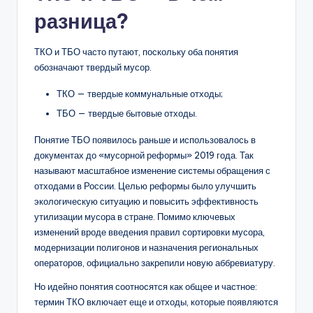
разница?
ТКО и ТБО часто путают, поскольку оба понятия
обозначают твердый мусор.
ТКО — твердые коммунальные отходы;
ТБО — твердые бытовые отходы.
Понятие ТБО появилось раньше и использовалось в
документах до «мусорной реформы» 2019 года. Так
называют масштабное изменение системы обращения с
отходами в России. Целью реформы было улучшить
экологическую ситуацию и повысить эффективность
утилизации мусора в стране. Помимо ключевых
изменений вроде введения правил сортировки мусора,
модернизации полигонов и назначения региональных
операторов, официально закрепили новую аббревиатуру.
Но идейно понятия соотносятся как общее и частное:
термин ТКО включает еще и отходы, которые появляются