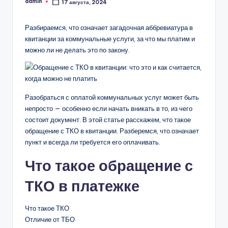
admin
17 августа, 2024
Запись
от
Разбираемся, что означает загадочная аббревиатура в
квитанции за коммунальные услуги, за что мы платим и
можно ли не делать это по закону.
Разобраться с оплатой коммунальных услуг может быть
непросто — особенно если начать вникать в то, из чего
состоит документ. В этой статье расскажем, что такое
обращение с ТКО в квитанции. Разберемся, что означает
пункт и всегда ли требуется его оплачивать.
Что такое обращение с
ТКО в платежке
Что такое ТКО
Отличие от ТБО