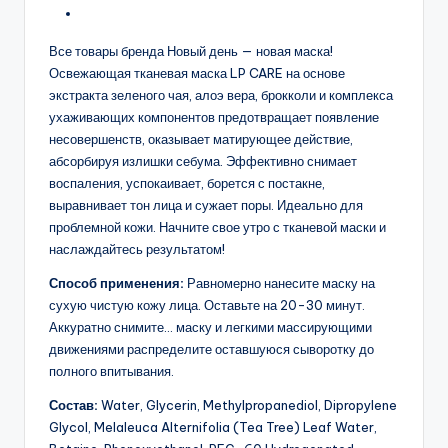
Все товары бренда Новый день — новая маска!
Освежающая тканевая маска LP CARE на основе
экстракта зеленого чая, алоэ вера, брокколи и комплекса
ухаживающих компонентов предотвращает появление
несовершенств, оказывает матирующее действие,
абсорбируя излишки себума. Эффективно снимает
воспаления, успокаивает, борется с постакне,
выравнивает тон лица и сужает поры. Идеально для
проблемной кожи. Начните свое утро с тканевой маски и
наслаждайтесь результатом!
Способ применения:
Равномерно нанесите маску на
сухую чистую кожу лица. Оставьте на 20-30 минут.
Аккуратно снимите… маску и легкими массирующими
движениями распределите оставшуюся сыворотку до
полного впитывания.
Состав:
Water, Glycerin, Methylpropanediol, Dipropylene
Glycol, Melaleuca Alternifolia (Tea Tree) Leaf Water,