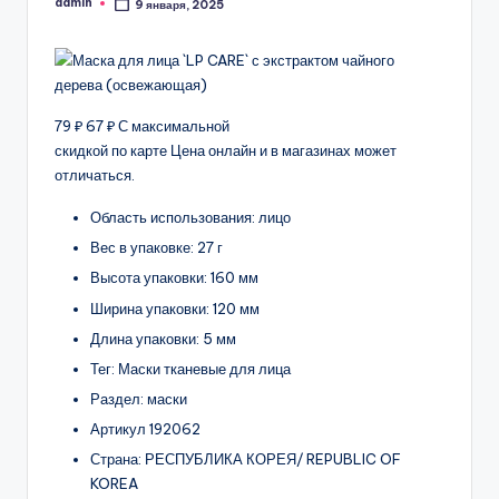
admin
9 января, 2025
Запись
от
79 ₽ 67 ₽ С максимальной
скидкой по карте Цена онлайн и в магазинах может
отличаться.
Область использования: лицо
Вес в упаковке: 27 г
Высота упаковки: 160 мм
Ширина упаковки: 120 мм
Длина упаковки: 5 мм
Тег: Маски тканевые для лица
Раздел: маски
Артикул 192062
Страна: РЕСПУБЛИКА КОРЕЯ/ REPUBLIC OF
KOREA