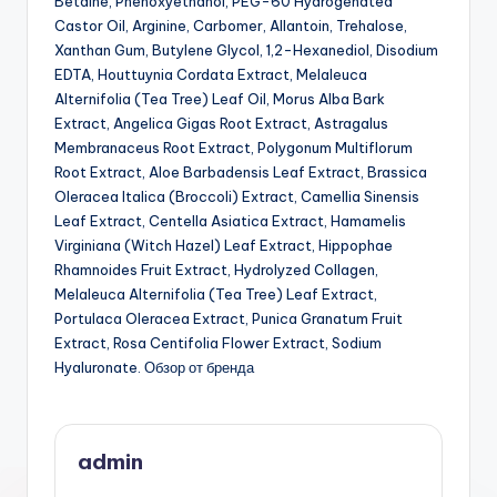
Betaine, Phenoxyethanol, PEG-60 Hydrogenated
Castor Oil, Arginine, Carbomer, Allantoin, Trehalose,
Xanthan Gum, Butylene Glycol, 1,2-Hexanediol, Disodium
EDTA, Houttuynia Cordata Extract, Melaleuca
Alternifolia (Tea Tree) Leaf Oil, Morus Alba Bark
Extract, Angelica Gigas Root Extract, Astragalus
Membranaceus Root Extract, Polygonum Multiflorum
Root Extract, Aloe Barbadensis Leaf Extract, Brassica
Oleracea Italica (Broccoli) Extract, Camellia Sinensis
Leaf Extract, Centella Asiatica Extract, Hamamelis
Virginiana (Witch Hazel) Leaf Extract, Hippophae
Rhamnoides Fruit Extract, Hydrolyzed Collagen,
Melaleuca Alternifolia (Tea Tree) Leaf Extract,
Portulaca Oleracea Extract, Punica Granatum Fruit
Extract, Rosa Centifolia Flower Extract, Sodium
Hyaluronate. Обзор от бренда
admin