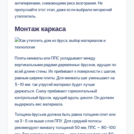
антипиренами, снижающими риск возгорания. Не
пропускайте этот этап, даже если выбрали негорючий
утеплитель.
Монтаж каркаса
Плиты минваты или ППС укладывают между
вертикальными рядами деревянных брусков, идущих по
всей длине стены. Их прибивают к поверхности с шагом,
равным ширине плиты. Для минваты шаг уменьшают на
5-10 мм: так упругий материал будет лучше
держаться. Снизу прибивают горизонтальный
контрольный брусок, идущий вдоль цоколя. Он должен
выдержать вес материала.
Толщина брусьев должна быть равна толщине плит или
на 3-5 см выше слоя ППУ. Для средней полосы
рекомендуют минвату толщиной 50 мм, ППС — 80-100