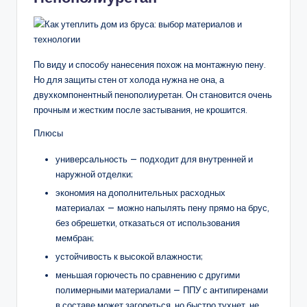
По виду и способу нанесения похож на монтажную пену.
Но для защиты стен от холода нужна не она, а
двухкомпонентный пенополиуретан. Он становится очень
прочным и жестким после застывания, не крошится.
Плюсы
универсальность — подходит для внутренней и
наружной отделки;
экономия на дополнительных расходных
материалах — можно напылять пену прямо на брус,
без обрешетки, отказаться от использования
мембран;
устойчивость к высокой влажности;
меньшая горючесть по сравнению с другими
полимерными материалами — ППУ с антипиренами
в составе может загореться, но быстро тухнет, не