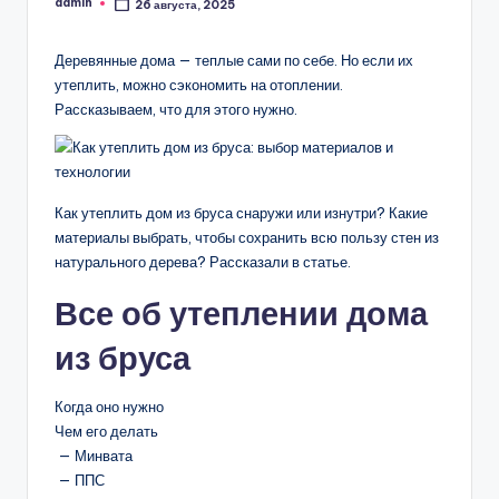
admin
26 августа, 2025
Запись
от
Деревянные дома — теплые сами по себе. Но если их
утеплить, можно сэкономить на отоплении.
Рассказываем, что для этого нужно.
Как утеплить дом из бруса снаружи или изнутри? Какие
материалы выбрать, чтобы сохранить всю пользу стен из
натурального дерева? Рассказали в статье.
Все об утеплении дома
из бруса
Когда оно нужно
Чем его делать
— Минвата
— ППС