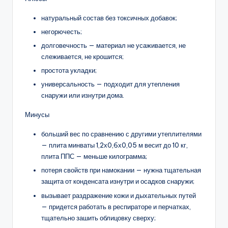
натуральный состав без токсичных добавок;
негорючесть;
долговечность — материал не усаживается, не
слеживается, не крошится;
простота укладки;
универсальность — подходит для утепления
снаружи или изнутри дома.
Минусы
больший вес по сравнению с другими утеплителями
— плита минваты 1,2х0,6х0,05 м весит до 10 кг,
плита ППС — меньше килограмма;
потеря свойств при намокании — нужна тщательная
защита от конденсата изнутри и осадков снаружи;
вызывает раздражение кожи и дыхательных путей
— придется работать в респираторе и перчатках,
тщательно зашить облицовку сверху;