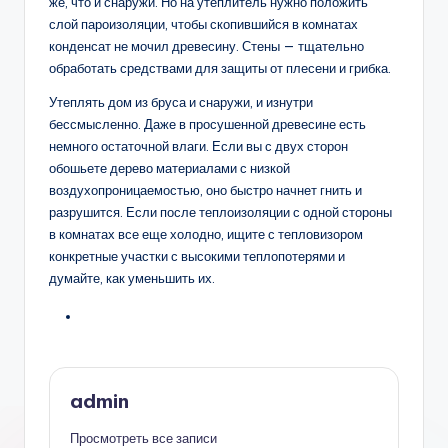
же, что и снаружи. Но на утеплитель нужно положить
слой пароизоляции, чтобы скопившийся в комнатах
конденсат не мочил древесину. Стены — тщательно
обработать средствами для защиты от плесени и грибка.
Утеплять дом из бруса и снаружи, и изнутри
бессмысленно. Даже в просушенной древесине есть
немного остаточной влаги. Если вы с двух сторон
обошьете дерево материалами с низкой
воздухопроницаемостью, оно быстро начнет гнить и
разрушится. Если после теплоизоляции с одной стороны
в комнатах все еще холодно, ищите с тепловизором
конкретные участки с высокими теплопотерями и
думайте, как уменьшить их.
admin
Просмотреть все записи