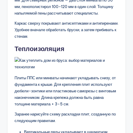
мм. Для северных регионов — два слоя минваты по 50
мм, пенополистирол 100-120 мм в один слой. Толщину
напыляемой пены рассчитывают специалисты.
Каркас сверху покрывают антисептиками и антипиренами.
Удобнее вначале обработать бруски, а затем прибивать к
стенам.
Теплоизоляция
Плиты ППС или минваты начинают укладывать снизу, от
фундамента к крыше. Для крепления плит используют
дюбели-зонтики или пластиковые саморезы с винтовым
наконечником. Длина крепежа должна быть равна
толщине материала + 3-5 см.
Заранее нарисуйте схему раскладки плит, созданную по
следующим правилам.
Вертикальные ряды укладывают в шахматном