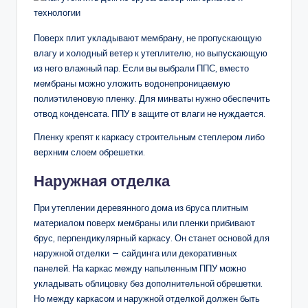
Поверх плит укладывают мембрану, не пропускающую
влагу и холодный ветер к утеплителю, но выпускающую
из него влажный пар. Если вы выбрали ППС, вместо
мембраны можно уложить водонепроницаемую
полиэтиленовую пленку. Для минваты нужно обеспечить
отвод конденсата. ППУ в защите от влаги не нуждается.
Пленку крепят к каркасу строительным степлером либо
верхним слоем обрешетки.
Наружная отделка
При утеплении деревянного дома из бруса плитным
материалом поверх мембраны или пленки прибивают
брус, перпендикулярный каркасу. Он станет основой для
наружной отделки — сайдинга или декоративных
панелей. На каркас между напыленным ППУ можно
укладывать облицовку без дополнительной обрешетки.
Но между каркасом и наружной отделкой должен быть