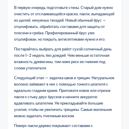
В первую очередь подготовьте стены. Старый дом нужно
очистить от отслаивающейся краски, пакли, выпадающей
из щелей, ненужных гвоздей. Новый обычный брус —
отшлифовать, обработать составами для защиты от
плесени и грибка. Профилированный брус уже
отшлифован, но покрыть антисептиками нужно и его.
Постарайтесь выбрать для работ сухой солнечный день
после 1-2 недель без дождей. Чем меньше остаточная
влажность древесины, тем ниже риск ее гниения под
слоем утеплителя.
Следующий этап — заделка швов и трещин. Натуральное
волокно забивают в них с помощью тонкого шпателя с
идеально гладким краем. Приложите комок или отрезок
пакли к стыку двух брусков и начните аккуратно
вдавливать шпателем. Не прикладывайте большие
усилия, чтобы не увеличить трещины. Самые маленькие
можно заделать пчелиным воском.
Поверх пакли дерево покрывают составами с