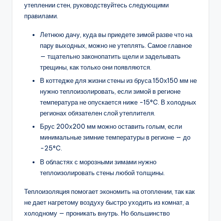
утеплении стен, руководствуйтесь следующими
правилами.
Летнюю дачу, куда вы приедете зимой разве что на
пару выходных, можно не утеплять. Самое главное
— тщательно законопатить щели и заделывать
трещины, как только они появляются.
В коттедже для жизни стены из бруса 150х150 мм не
нужно теплоизолировать, если зимой в регионе
температура не опускается ниже -15°C. В холодных
регионах обязателен слой утеплителя.
Брус 200х200 мм можно оставить голым, если
минимальные зимние температуры в регионе — до
-25°C.
В областях с морозными зимами нужно
теплоизолировать стены любой толщины.
Теплоизоляция помогает экономить на отоплении, так как
не дает нагретому воздуху быстро уходить из комнат, а
холодному — проникать внутрь. Но большинство