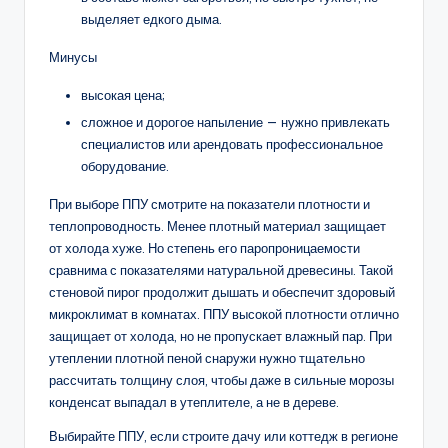
выделяет едкого дыма.
Минусы
высокая цена;
сложное и дорогое напыление — нужно привлекать
специалистов или арендовать профессиональное
оборудование.
При выборе ППУ смотрите на показатели плотности и
теплопроводность. Менее плотный материал защищает
от холода хуже. Но степень его паропроницаемости
сравнима с показателями натуральной древесины. Такой
стеновой пирог продолжит дышать и обеспечит здоровый
микроклимат в комнатах. ППУ высокой плотности отлично
защищает от холода, но не пропускает влажный пар. При
утеплении плотной пеной снаружи нужно тщательно
рассчитать толщину слоя, чтобы даже в сильные морозы
конденсат выпадал в утеплителе, а не в дереве.
Выбирайте ППУ, если строите дачу или коттедж в регионе