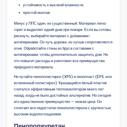
устойчивость к высокой влажности;
простой монтаж.
Минус у ППС один, но существенный. Материал легко
горит и выделяет едкий дым при пожаре. Если вы готовы
рискнуть, выбирайте материал с добавками-
антипиренами. Он чуть дороже, но лучше сопротивляется
огню. Обработайте стены из бруса составами с
антипиренами, чтобы дополнительно защитить дом. Но
это повысит расходы и уничтожит все преимущества
природного материала.
Не путайте пенополистирол (XPS) и пенопласт (EPS, или
вспененный полистирол). Крошащийся белый пластик
считался эффективным теплоизолятором много лет
назад, когда не было достойных альтернатив. Но сегодня
его единственное преимущество — низкая цена. Он
сочетает все недостатки пенополистирола с хрупкостью,
высоким водопоглощением.
Пенополиуретан