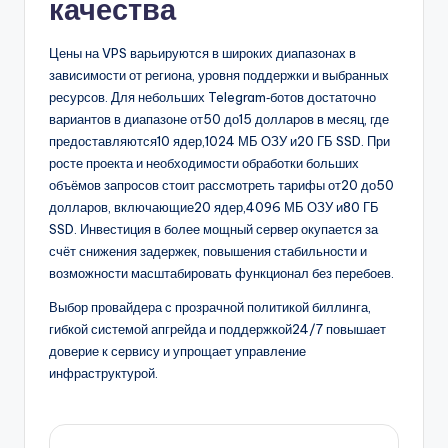
качества
Цены на VPS варьируются в широких диапазонах в
зависимости от региона, уровня поддержки и выбранных
ресурсов. Для небольших Telegram‑ботов достаточно
вариантов в диапазоне от50 до15 долларов в месяц, где
предоставляются10 ядер,1024 МБ ОЗУ и20 ГБ SSD. При
росте проекта и необходимости обработки больших
объёмов запросов стоит рассмотреть тарифы от20 до50
долларов, включающие20 ядер,4096 МБ ОЗУ и80 ГБ
SSD. Инвестиция в более мощный сервер окупается за
счёт снижения задержек, повышения стабильности и
возможности масштабировать функционал без перебоев.
Выбор провайдера с прозрачной политикой биллинга,
гибкой системой апгрейда и поддержкой24/7 повышает
доверие к сервису и упрощает управление
инфраструктурой.