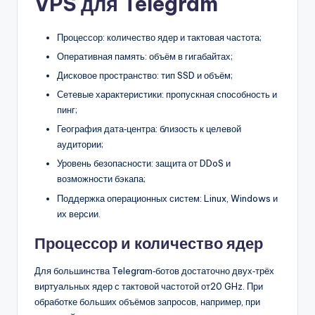
VPS для Telegram
Процессор: количество ядер и тактовая частота;
Оперативная память: объём в гигабайтах;
Дисковое пространство: тип SSD и объём;
Сетевые характеристики: пропускная способность и
пинг;
География дата‑центра: близость к целевой
аудитории;
Уровень безопасности: защита от DDoS и
возможности бэкапа;
Поддержка операционных систем: Linux, Windows и
их версии.
Процессор и количество ядер
Для большинства Telegram‑ботов достаточно двух‑трёх
виртуальных ядер с тактовой частотой от20 GHz. При
обработке больших объёмов запросов, например, при