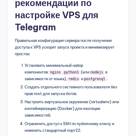
рекомендации по
настройке VPS для
Telegram
Правильная конфигурация сервера после получения
доступа к VPS ускорит запуск проекта и минимизирует
простои.
Установить минимальный набор
компонентов:
,
(или
в
nginx
python3
nodejs
зависимости от языка),
и
;
redis
postgresql
Создать отдельного системного пользователя без
прав root для запуска ботов;
Настроить виртуальное окружение (virtualenv) или
контейнеризацию (Docker) для изоляции
зависимостей;
Ограничить доступ к SSH по публичному ключу и
изменить стандартный порт22;