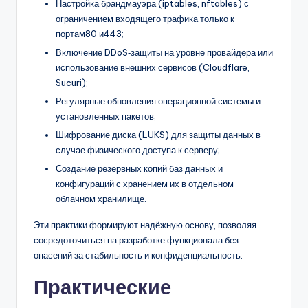
Настройка брандмауэра (iptables, nftables) с
ограничением входящего трафика только к
портам80 и443;
Включение DDoS‑защиты на уровне провайдера или
использование внешних сервисов (Cloudflare,
Sucuri);
Регулярные обновления операционной системы и
установленных пакетов;
Шифрование диска (LUKS) для защиты данных в
случае физического доступа к серверу;
Создание резервных копий баз данных и
конфигураций с хранением их в отдельном
облачном хранилище.
Эти практики формируют надёжную основу, позволяя
сосредоточиться на разработке функционала без
опасений за стабильность и конфиденциальность.
Практические