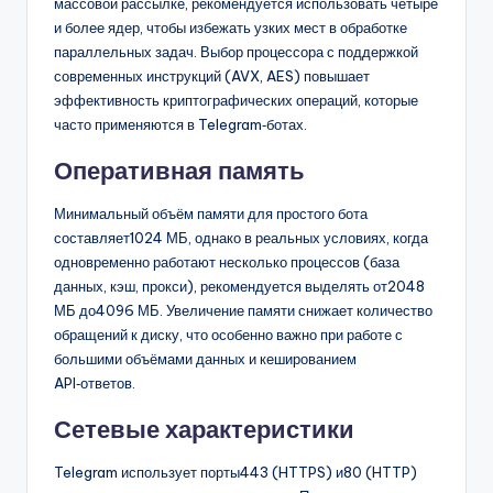
массовой рассылке, рекомендуется использовать четыре
и более ядер, чтобы избежать узких мест в обработке
параллельных задач. Выбор процессора с поддержкой
современных инструкций (AVX, AES) повышает
эффективность криптографических операций, которые
часто применяются в Telegram‑ботах.
Оперативная память
Минимальный объём памяти для простого бота
составляет1024 МБ, однако в реальных условиях, когда
одновременно работают несколько процессов (база
данных, кэш, прокси), рекомендуется выделять от2048
МБ до4096 МБ. Увеличение памяти снижает количество
обращений к диску, что особенно важно при работе с
большими объёмами данных и кешированием
API‑ответов.
Сетевые характеристики
Telegram использует порты443 (HTTPS) и80 (HTTP)