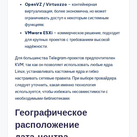
OpenVZ / Virtuozzo
– контейнерная
виртуализация, более экономична, но может
ограничивать доступ к некоторым системным
функциям;
VMware ESXi
– коммерческое решение, подходит
для крупных проектов с требованием высокой
надёжности.
Для большинства Telegram‑проектов предпочтителен
KVM, так как он позволяет использовать любые ядра
Linux, устанавливать кастомные ядра и гибко
настраивать сетевые правила. При выборе провайдера
следует уточнить, какая именно технология
используется, чтобы избежать несовместимости с
необходимыми библиотеками.
Географическое
расположение
дата‑центра