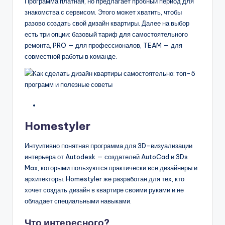
Программа платная, но предлагает пробный период для
знакомства с сервисом. Этого может хватить, чтобы
разово создать свой дизайн квартиры. Далее на выбор
есть три опции: базовый тариф для самостоятельного
ремонта, PRO — для профессионалов, TEAM — для
совместной работы в команде.
Homestyler
Интуитивно понятная программа для 3D-визуализации
интерьера от Autodesk — создателей AutoCad и 3Ds
Max, которыми пользуются практически все дизайнеры и
архитекторы. Homestyler же разработан для тех, кто
хочет создать дизайн в квартире своими руками и не
обладает специальными навыками.
Что интересного?