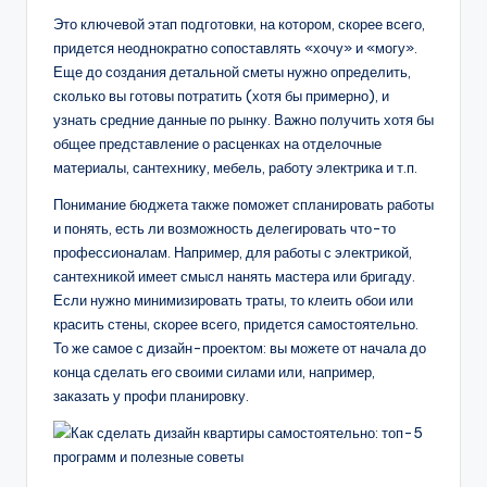
Это ключевой этап подготовки, на котором, скорее всего,
придется неоднократно сопоставлять «хочу» и «могу».
Еще до создания детальной сметы нужно определить,
сколько вы готовы потратить (хотя бы примерно), и
узнать средние данные по рынку. Важно получить хотя бы
общее представление о расценках на отделочные
материалы, сантехнику, мебель, работу электрика и т.п.
Понимание бюджета также поможет спланировать работы
и понять, есть ли возможность делегировать что-то
профессионалам. Например, для работы с электрикой,
сантехникой имеет смысл нанять мастера или бригаду.
Если нужно минимизировать траты, то клеить обои или
красить стены, скорее всего, придется самостоятельно.
То же самое с дизайн-проектом: вы можете от начала до
конца сделать его своими силами или, например,
заказать у профи планировку.