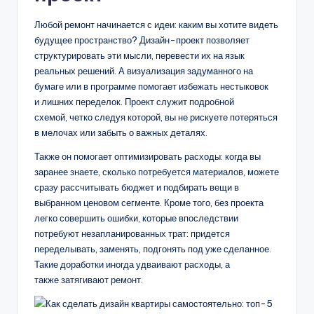
Любой ремонт начинается с идеи: каким вы хотите видеть
будущее пространство? Дизайн-проект позволяет
структурировать эти мысли, перевести их на язык
реальных решений. А визуализация задуманного на
бумаге или в программе помогает избежать нестыковок
и лишних переделок. Проект служит подробной
схемой, четко следуя которой, вы не рискуете потеряться
в мелочах или забыть о важных деталях.
Также он помогает оптимизировать расходы: когда вы
заранее знаете, сколько потребуется материалов, можете
сразу рассчитывать бюджет и подбирать вещи в
выбранном ценовом сегменте. Кроме того, без проекта
легко совершить ошибки, которые впоследствии
потребуют незапланированных трат: придется
переделывать, заменять, подгонять под уже сделанное.
Такие доработки иногда удваивают расходы, а
также затягивают ремонт.