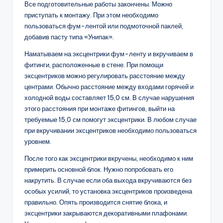
Все подготовительные работы закончены. Можно
приступать к монтажу. При этом необходимо
пользоваться фум-лентой или подмоточной паклей,
добавив пасту типа «Унипак».
Наматываем на эксцентрики фум-ленту и вкручиваем в
фитинги, расположенные в стене. При помощи
эксцентриков можно регулировать расстояние между
центрами. Обычно расстояние между входами горячей и
холодной воды составляет 15,0 см. В случае нарушения
этого расстояния при монтаже фитингов, выйти на
требуемые 15,0 см помогут эксцентрики. В любом случае
при вкручивании эксцентриков необходимо пользоваться
уровнем.
После того как эксцентрики вкручены, необходимо к ним
примерить основной блок. Нужно попробовать его
накрутить. В случае если оба выхода вкручиваются без
особых усилий, то установка эксцентриков произведена
правильно. Опять производится снятие блока, и
эксцентрики закрываются декоративными плафонами.