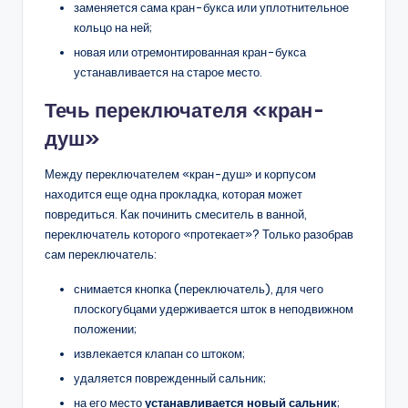
заменяется сама кран-букса или уплотнительное
кольцо на ней;
новая или отремонтированная кран-букса
устанавливается на старое место.
Течь переключателя «кран-
душ»
Между переключателем «кран-душ» и корпусом
находится еще одна прокладка, которая может
повредиться. Как починить смеситель в ванной,
переключатель которого «протекает»? Только разобрав
сам переключатель:
снимается кнопка (переключатель), для чего
плоскогубцами удерживается шток в неподвижном
положении;
извлекается клапан со штоком;
удаляется поврежденный сальник;
на его место
устанавливается новый сальник
;