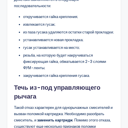
последовательности:
откручивается гайка крепления;
извлекается гусак;
из паза гусака удаляются остатки старой прокладки;
устанавливается новая прокладка;
гусак устанавливается на место;
резьба, на которую будет накручиваться
фиксирующая гайка, обматывается 2-3 слоями
ФУМ-ленты;
закручивается гайка крепления гусака.
Течь из-под управляющего
рычага
Такой отказ характерен для однорычажных смесителей и
вызван поломкой картриджа. Необходимо разобрать
смеситель, и
заменить картридж
. Помимо этого отказа,
существуют еще несколько признаков поломки