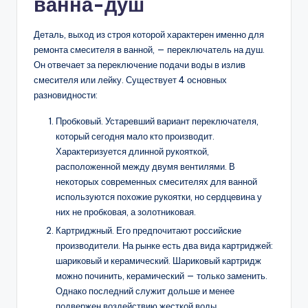
ванна-душ
Деталь, выход из строя которой характерен именно для
ремонта смесителя в ванной, — переключатель на душ.
Он отвечает за переключение подачи воды в излив
смесителя или лейку. Существует 4 основных
разновидности:
Пробковый. Устаревший вариант переключателя,
который сегодня мало кто производит.
Характеризуется длинной рукояткой,
расположенной между двумя вентилями. В
некоторых современных смесителях для ванной
используются похожие рукоятки, но сердцевина у
них не пробковая, а золотниковая.
Картриджный. Его предпочитают российские
производители. На рынке есть два вида картриджей:
шариковый и керамический. Шариковый картридж
можно починить, керамический — только заменить.
Однако последний служит дольше и менее
подвержен воздействию жесткой воды.