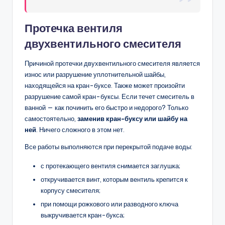
Протечка вентиля
двухвентильного смесителя
Причиной протечки двухвентильного смесителя является
износ или разрушение уплотнительной шайбы,
находящейся на кран-буксе. Также может произойти
разрушение самой кран-буксы. Если течет смеситель в
ванной — как починить его быстро и недорого? Только
самостоятельно,
заменив кран-буксу или шайбу на
ней
. Ничего сложного в этом нет.
Все работы выполняются при перекрытой подаче воды:
с протекающего вентиля снимается заглушка;
откручивается винт, которым вентиль крепится к
корпусу смесителя;
при помощи рожкового или разводного ключа
выкручивается кран-букса;