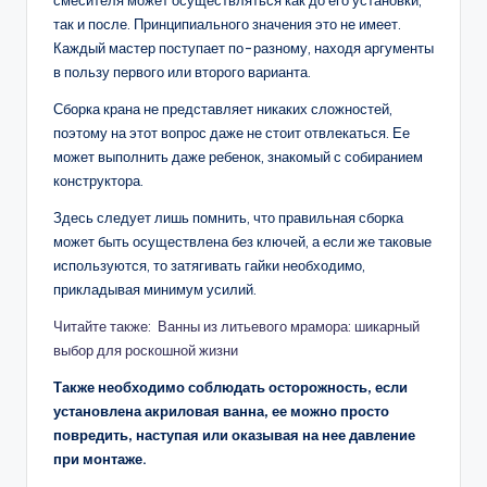
смесителя может осуществляться как до его установки,
так и после. Принципиального значения это не имеет.
Каждый мастер поступает по-разному, находя аргументы
в пользу первого или второго варианта.
Сборка крана не представляет никаких сложностей,
поэтому на этот вопрос даже не стоит отвлекаться. Ее
может выполнить даже ребенок, знакомый с собиранием
конструктора.
Здесь следует лишь помнить, что правильная сборка
может быть осуществлена без ключей, а если же таковые
используются, то затягивать гайки необходимо,
прикладывая минимум усилий.
Читайте также: Ванны из литьевого мрамора: шикарный
выбор для роскошной жизни
Также необходимо соблюдать осторожность, если
установлена акриловая ванна, ее можно просто
повредить, наступая или оказывая на нее давление
при монтаже.