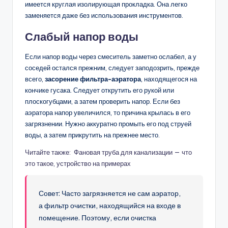
имеется круглая изолирующая прокладка. Она легко
заменяется даже без использования инструментов.
Слабый напор воды
Если напор воды через смеситель заметно ослабел, а у
соседей остался прежним, следует заподозрить, прежде
всего,
засорение фильтра-аэратора
, находящегося на
кончике гусака. Следует открутить его рукой или
плоскогубцами, а затем проверить напор. Если без
аэратора напор увеличился, то причина крылась в его
загрязнении. Нужно аккуратно промыть его под струей
воды, а затем прикрутить на прежнее место.
Читайте также: Фановая труба для канализации — что
это такое, устройство на примерах
Совет: Часто загрязняется не сам аэратор,
а фильтр очистки, находящийся на входе в
помещение. Поэтому, если очистка