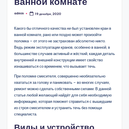
ванной комнате
admin
19 декабря, 2020
Запись
от
Какого бы отличного качества ни был установлен кран в
ванной комнате, рано или поздно может произойти
поломка – от этого не застрахован абсолютно никто.
Ведь режим эксплуатации кранов, особенно в ванной, в
большинстве случаев активный и жёсткий, каждая деталь
внутренней и внешней конструкции имеет свойство
изнашиваться со временем, что вызывает течь.
При поломке смесителя, совершенно необязательно
хвататься за голову и паниковать – во многих случаях,
ремонт можно сделать собственными силами. В данной
статье любой желающий найдёт для себя необходимую
информацию, которая поможет справиться с вышедшим
из строя смесителем и устранить течь без помощи
специалиста.
Виды и устройство