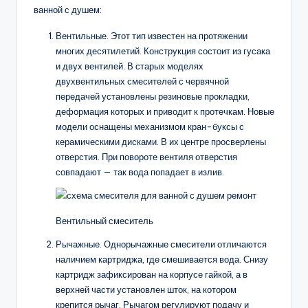
ванной с душем:
Вентильные. Этот тип известен на протяжении
многих десятилетий. Конструкция состоит из гусака
и двух вентилей. В старых моделях
двухвентильных смесителей с червячной
передачей установлены резиновые прокладки,
деформация которых и приводит к протечкам. Новые
модели оснащены механизмом кран-буксы с
керамическими дисками. В их центре просверлены
отверстия. При повороте вентиля отверстия
совпадают — так вода попадает в излив.
Вентильный смеситель
Рычажные. Однорычажные смесители отличаются
наличием картриджа, где смешивается вода. Снизу
картридж зафиксирован на корпусе гайкой, а в
верхней части установлен шток, на котором
крепится рычаг. Рычагом регулируют подачу и