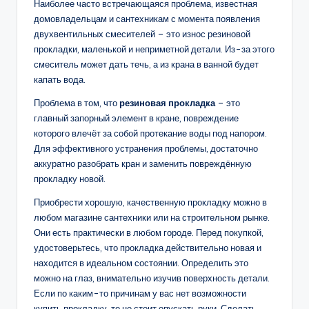
Наиболее часто встречающаяся проблема, известная
домовладельцам и сантехникам с момента появления
двухвентильных смесителей – это износ резиновой
прокладки, маленькой и неприметной детали. Из-за этого
смеситель может дать течь, а из крана в ванной будет
капать вода.
Проблема в том, что
резиновая прокладка
– это
главный запорный элемент в кране, повреждение
которого влечёт за собой протекание воды под напором.
Для эффективного устранения проблемы, достаточно
аккуратно разобрать кран и заменить повреждённую
прокладку новой.
Приобрести хорошую, качественную прокладку можно в
любом магазине сантехники или на строительном рынке.
Они есть практически в любом городе. Перед покупкой,
удостоверьтесь, что прокладка действительно новая и
находится в идеальном состоянии. Определить это
можно на глаз, внимательно изучив поверхность детали.
Если по каким-то причинам у вас нет возможности
купить прокладку, то не стоит опускать руки. Сделать