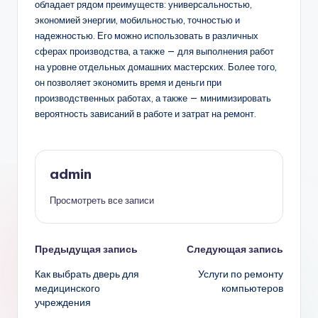
обладает рядом преимуществ: универсальностью,
экономией энергии, мобильностью, точностью и
надежностью. Его можно использовать в различных
сферах производства, а также — для выполнения работ
на уровне отдельных домашних мастерских. Более того,
он позволяет экономить время и деньги при
производственных работах, а также — минимизировать
вероятность зависаний в работе и затрат на ремонт.
admin
Просмотреть все записи
Навигация
Предыдущая запись
Следующая запись
Как выбрать дверь для
Услуги по ремонту
записи
медицинского
компьютеров
учреждения