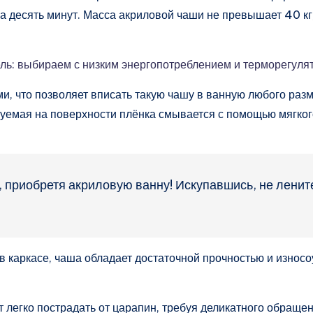
за десять минут. Масса акриловой чаши не превышает 40 кг,
ль: выбираем с низким энергопотреблением и терморегуля
и, что позволяет вписать такую чашу в ванную любого разм
зуемая на поверхности плёнка смывается с помощью мягког
, приобретя акриловую ванну! Искупавшись, не лени
 каркасе, чаша обладает достаточной прочностью и износо
ет легко пострадать от царапин, требуя деликатного обращ