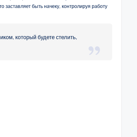
о заставляет быть начеку, контролируя работу
ком, который будете стелить,