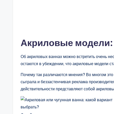
Акриловые модели:
Об акриловых ваннах можно встретить очень нео
остаются в убеждении, что акриловые модели ста
Почему так различаются мнения? Во многом это 
сыграла и беззастенчивая реклама производител
действительности представляют собой акрилов