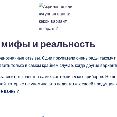
 мифы и реальность
днозначные отзывы. Одни покупатели очень рады такому пр
вить только в самом крайнем случае, когда другие вариант
зависит от качества самих сантехнических приборов. Не п
ей, которые не упоминают о недостатках своей продукции и
ые ванны?