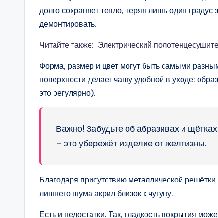
долго сохраняет тепло, теряя лишь один градус 
демонтировать.
Читайте также: Электрический полотенцесушите
Форма, размер и цвет могут быть самыми разным
поверхности делает чашу удобной в уходе: обра
это регулярно).
Важно! Забудьте об абразивах и щётках
– это убережёт изделие от желтизны.
Благодаря присутствию металлической решётки в
лишнего шума акрил близок к чугуну.
Есть и недостатки. Так, гладкость покрытия мож