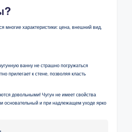
ы?
ся многие характеристики: цена, внешний вид,
чугунную ванну не страшно погружаться
но прилегает к стене, позволяя класть
аются довольными! Чугун не имеет свойства
али основательный и при надлежащем уходе ярко