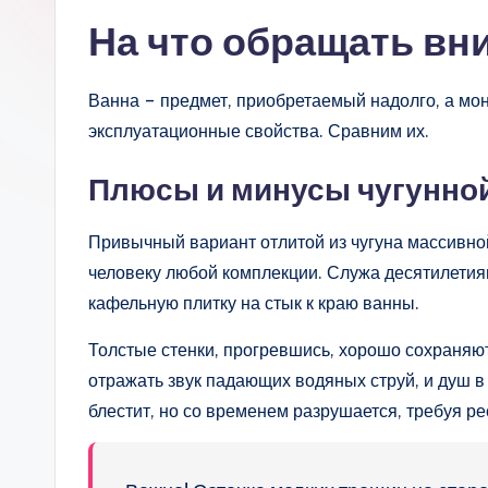
На что обращать вн
Ванна – предмет, приобретаемый надолго, а мон
эксплуатационные свойства. Сравним их.
Плюсы и минусы чугунно
Привычный вариант отлитой из чугуна массивно
человеку любой комплекции. Служа десятилетиям
кафельную плитку на стык к краю ванны.
Толстые стенки, прогревшись, хорошо сохраняют
отражать звук падающих водяных струй, и душ 
блестит, но со временем разрушается, требуя р