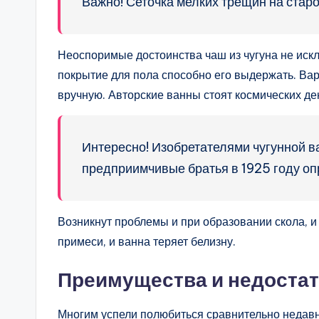
Важно! Сеточка мелких трещин на стар
Неоспоримые достоинства чаш из чугуна не искл
покрытие для пола способно его выдержать. Ва
вручную. Авторские ванны стоят космических де
Интересно! Изобретателями чугунной в
предприимчивые братья в 1925 году оп
Возникнут проблемы и при образовании скола, и
примеси, и ванна теряет белизну.
Преимущества и недостат
Многим успели полюбиться сравнительно недавн