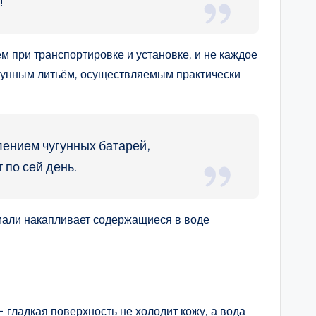
!
м при транспортировке и установке, и не каждое
угунным литьём, осуществляемым практически
лением чугунных батарей,
 по сей день.
эмали накапливает содержащиеся в воде
гладкая поверхность не холодит кожу, а вода