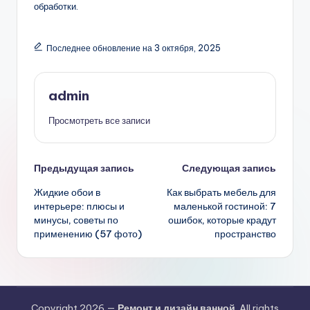
обработки.
Последнее обновление на 3 октября, 2025
admin
Просмотреть все записи
Навигация
Предыдущая запись
Следующая запись
Жидкие обои в
Как выбрать мебель для
записи
интерьере: плюсы и
маленькой гостиной: 7
минусы, советы по
ошибок, которые крадут
применению (57 фото)
пространство
Copyright 2026 —
Ремонт и дизайн ванной
. All rights