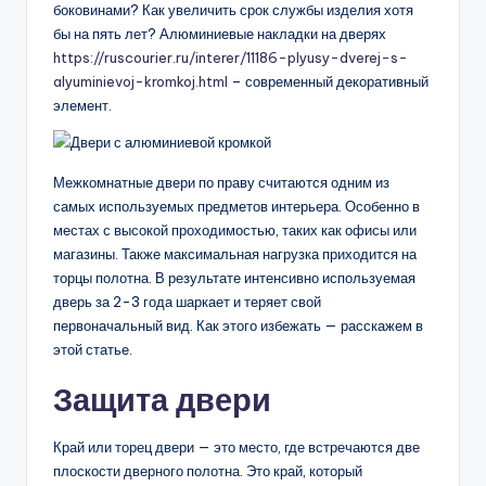
боковинами? Как увеличить срок службы изделия хотя
бы на пять лет? Алюминиевые накладки на дверях
https://ruscourier.ru/interer/11186-plyusy-dverej-s-
alyuminievoj-kromkoj.html
– современный декоративный
элемент.
Межкомнатные двери по праву считаются одним из
самых используемых предметов интерьера. Особенно в
местах с высокой проходимостью, таких как офисы или
магазины. Также максимальная нагрузка приходится на
торцы полотна. В результате интенсивно используемая
дверь за 2-3 года шаркает и теряет свой
первоначальный вид. Как этого избежать — расскажем в
этой статье.
Защита двери
Край или торец двери — это место, где встречаются две
плоскости дверного полотна. Это край, который