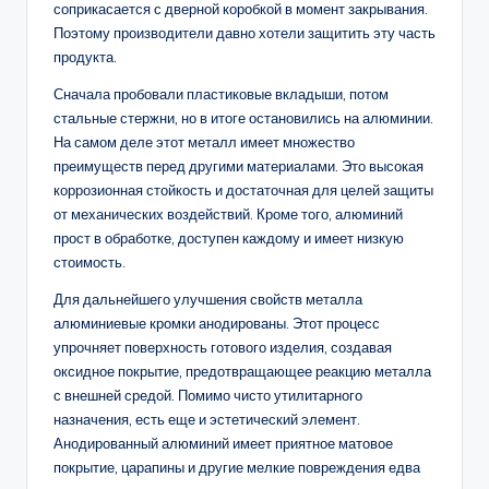
соприкасается с дверной коробкой в ​​момент закрывания.
Поэтому производители давно хотели защитить эту часть
продукта.
Сначала пробовали пластиковые вкладыши, потом
стальные стержни, но в итоге остановились на алюминии.
На самом деле этот металл имеет множество
преимуществ перед другими материалами. Это высокая
коррозионная стойкость и достаточная для целей защиты
от механических воздействий. Кроме того, алюминий
прост в обработке, доступен каждому и имеет низкую
стоимость.
Для дальнейшего улучшения свойств металла
алюминиевые кромки анодированы. Этот процесс
упрочняет поверхность готового изделия, создавая
оксидное покрытие, предотвращающее реакцию металла
с внешней средой. Помимо чисто утилитарного
назначения, есть еще и эстетический элемент.
Анодированный алюминий имеет приятное матовое
покрытие, царапины и другие мелкие повреждения едва