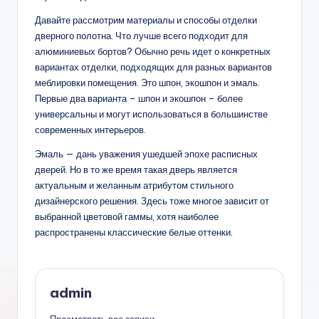
Давайте рассмотрим материалы и способы отделки
дверного полотна. Что лучше всего подходит для
алюминиевых бортов? Обычно речь идет о конкретных
вариантах отделки, подходящих для разных вариантов
меблировки помещения. Это шпон, экошпон и эмаль.
Первые два варианта – шпон и экошпон – более
универсальны и могут использоваться в большинстве
современных интерьеров.
Эмаль — дань уважения ушедшей эпохе расписных
дверей. Но в то же время такая дверь является
актуальным и желанным атрибутом стильного
дизайнерского решения. Здесь тоже многое зависит от
выбранной цветовой гаммы, хотя наиболее
распространены классические белые оттенки.
admin
Просмотреть все записи