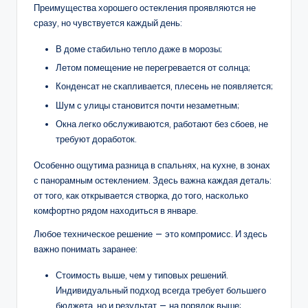
Преимущества хорошего остекления проявляются не
сразу, но чувствуется каждый день:
В доме стабильно тепло даже в морозы;
Летом помещение не перегревается от солнца;
Конденсат не скапливается, плесень не появляется;
Шум с улицы становится почти незаметным;
Окна легко обслуживаются, работают без сбоев, не
требуют доработок.
Особенно ощутима разница в спальнях, на кухне, в зонах
с панорамным остеклением. Здесь важна каждая деталь:
от того, как открывается створка, до того, насколько
комфортно рядом находиться в январе.
Любое техническое решение — это компромисс. И здесь
важно понимать заранее:
Стоимость выше, чем у типовых решений.
Индивидуальный подход всегда требует большего
бюджета, но и результат — на порядок выше;