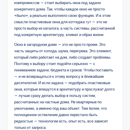
компромиссов — стоит выбирать окна под задачи
конкретного дома. Так, чтобы каждое окно не просто
«было», а реально выполняло свою функцию. И в этом
смысле пластиковые окна для коттеджа
тут
— это не
просто выбор из каталога, а часть системы, рассчитанной
под конкретную архитектуру, климат и образ жизни.
Окно в загородном доме — это не просто проем. Это
часть защиты от холода, шума, перегрева. Это элемент,
который либо работает на дом, либо создает проблемы.
Поэтому к выбору стоит подойти серьезно — с
пониманием задачи, бюджета и сроков. Чтобы поставить
— и не возвращаться к этому вопросу в ближайшие
десятилетия. И если задача — подобрать пластиковые
окна, которые впишутся в архитектуру и прослужат долго
— лучше сразу делать выбор в пользу систем,
рассчитанных на частные дома. Не квартирные по
умолчанию, а именно под ваш объект. Тем более, что
полноценное остекление давно перестало быть
редкостью — технологии есть, опыт есть, все зависит
только от запроса.