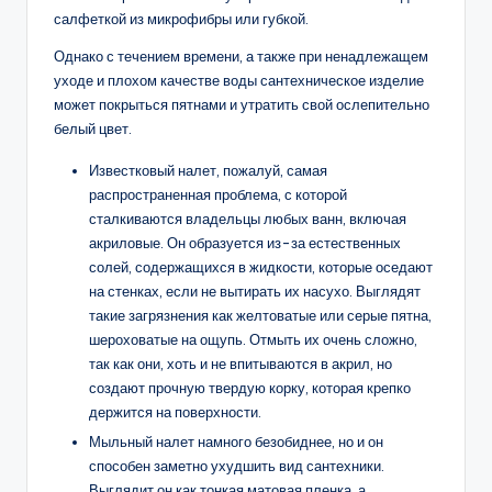
салфеткой из микрофибры или губкой.
Однако с течением времени, а также при ненадлежащем
уходе и плохом качестве воды сантехническое изделие
может покрыться пятнами и утратить свой ослепительно
белый цвет.
Известковый налет, пожалуй, самая
распространенная проблема, с которой
сталкиваются владельцы любых ванн, включая
акриловые. Он образуется из-за естественных
солей, содержащихся в жидкости, которые оседают
на стенках, если не вытирать их насухо. Выглядят
такие загрязнения как желтоватые или серые пятна,
шероховатые на ощупь. Отмыть их очень сложно,
так как они, хоть и не впитываются в акрил, но
создают прочную твердую корку, которая крепко
держится на поверхности.
Мыльный налет намного безобиднее, но и он
способен заметно ухудшить вид сантехники.
Выглядит он как тонкая матовая пленка, а