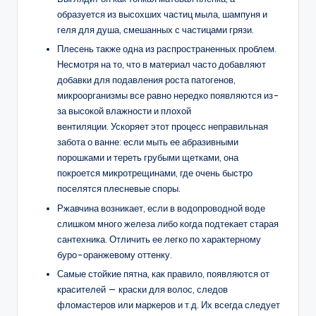
образуется из высохших частиц мыла, шампуня и
геля для душа, смешанных с частицами грязи.
Плесень также одна из распространенных проблем.
Несмотря на то, что в материал часто добавляют
добавки для подавления роста патогенов,
микроорганизмы все равно нередко появляются из-
за высокой влажности и плохой
вентиляции. Ускоряет этот процесс неправильная
забота о ванне: если мыть ее абразивными
порошками и тереть грубыми щетками, она
покроется микротрещинами, где очень быстро
поселятся плесневые споры.
Ржавчина возникает, если в водопроводной воде
слишком много железа либо когда подтекает старая
сантехника. Отличить ее легко по характерному
буро-оранжевому оттенку.
Самые стойкие пятна, как правило, появляются от
красителей — краски для волос, следов
фломастеров или маркеров и т.д. Их всегда следует