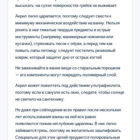
высыхать: на сухих поверхностях грибок не выживает.
Акрил легко царапается, поэтому следует свести к
минимуму механическое воздействие на ванну. Нельзя
ронять в нее тяжелые твердые предметы и острые
инструменты (например, маникюрные ножнички или
кусачки), стряхивать песок с обуви, а перед тем как
помыть лапы питомцу, следует постелить резиновый
коврик, который защитит дно от острых когтей.
Не замачивайте в ванне вещи со стиральным порошком
— его компоненты могут повредить полимерный слой.
Акрил может пожелтеть под действием ультрафиолета,
поэтому если в санузле есть окно, следите, чтобы солнце
не светило на сантехнику.
Но даже при соблюдении всех правил после нескольких
лет использования ванны на ней все равно
появляются тонкие неглубокие царапины. В них легко
забивается грязь, поэтому их желательно зашлифовать.
Специально для этих целей продаются полировальные