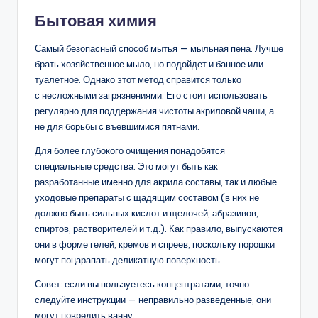
Бытовая химия
Самый безопасный способ мытья — мыльная пена. Лучше
брать хозяйственное мыло, но подойдет и банное или
туалетное. Однако этот метод справится только
с несложными загрязнениями. Его стоит использовать
регулярно для поддержания чистоты акриловой чаши, а
не для борьбы с въевшимися пятнами.
Для более глубокого очищения понадобятся
специальные средства. Это могут быть как
разработанные именно для акрила составы, так и любые
уходовые препараты с щадящим составом (в них не
должно быть сильных кислот и щелочей, абразивов,
спиртов, растворителей и т.д.). Как правило, выпускаются
они в форме гелей, кремов и спреев, поскольку порошки
могут поцарапать деликатную поверхность.
Совет: если вы пользуетесь концентратами, точно
следуйте инструкции — неправильно разведенные, они
могут повредить ванну.