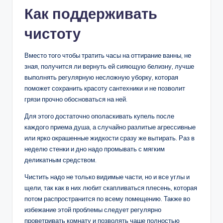
Как поддерживать
чистоту
Вместо того чтобы тратить часы на оттирание ванны, не
зная, получится ли вернуть ей сияющую белизну, лучше
выполнять регулярную несложную уборку, которая
поможет сохранить красоту сантехники и не позволит
грязи прочно обосноваться на ней.
Для этого достаточно ополаскивать купель после
каждого приема душа, а случайно разлитые агрессивные
или ярко окрашенные жидкости сразу же вытирать. Раз в
неделю стенки и дно надо промывать с мягким
деликатным средством.
Чистить надо не только видимые части, но и все углы и
щели, так как в них любит скапливаться плесень, которая
потом распространится по всему помещению. Также во
избежание этой проблемы следует регулярно
проветривать комнату и позволять чаше полностью