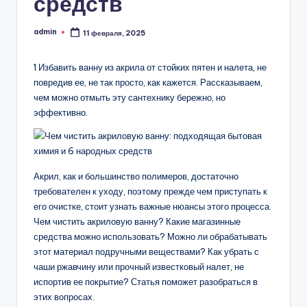
средств
admin
11 февраля, 2025
Запись
от
1 Избавить ванну из акрила от стойких пятен и налета, не
повредив ее, не так просто, как кажется. Рассказываем,
чем можно отмыть эту сантехнику бережно, но
эффективно.
Акрил, как и большинство полимеров, достаточно
требователен к уходу, поэтому прежде чем приступать к
его очистке, стоит узнать важные нюансы этого процесса.
Чем чистить акриловую ванну? Какие магазинные
средства можно использовать? Можно ли обрабатывать
этот материал подручными веществами? Как убрать с
чаши ржавчину или прочный известковый налет, не
испортив ее покрытие? Статья поможет разобраться в
этих вопросах.