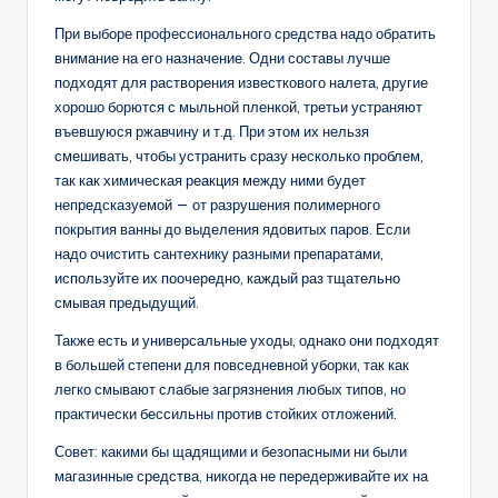
При выборе профессионального средства надо обратить
внимание на его назначение. Одни составы лучше
подходят для растворения известкового налета, другие
хорошо борются с мыльной пленкой, третьи устраняют
въевшуюся ржавчину и т.д. При этом их нельзя
смешивать, чтобы устранить сразу несколько проблем,
так как химическая реакция между ними будет
непредсказуемой — от разрушения полимерного
покрытия ванны до выделения ядовитых паров. Если
надо очистить сантехнику разными препаратами,
используйте их поочередно, каждый раз тщательно
смывая предыдущий.
Также есть и универсальные уходы, однако они подходят
в большей степени для повседневной уборки, так как
легко смывают слабые загрязнения любых типов, но
практически бессильны против стойких отложений.
Совет: какими бы щадящими и безопасными ни были
магазинные средства, никогда не передерживайте их на