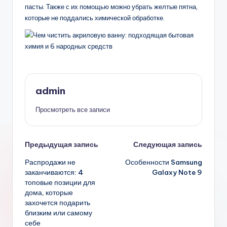
пасты. Также с их помощью можно убрать желтые пятна,
которые не поддались химической обработке.
admin
Просмотреть все записи
Навигация
Предыдущая запись
Следующая запись
Распродажи не
Особенности Samsung
записи
заканчиваются: 4
Galaxy Note 9
топовые позиции для
дома, которые
захочется подарить
близким или самому
себе